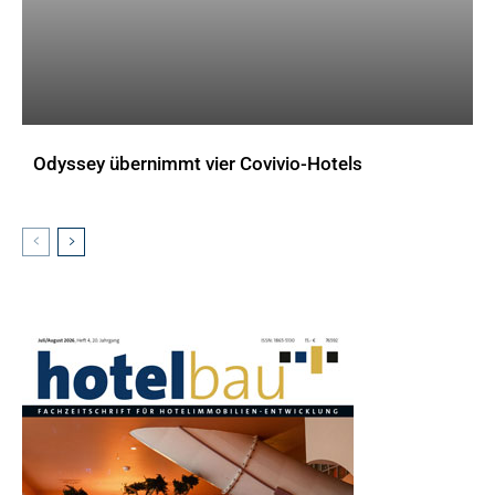
Odyssey übernimmt vier Covivio-Hotels
AKTUELLES