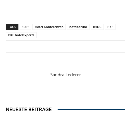
TAGS
196+
Hotel Konferenzen
hotelforum
IHIDC
PKF
PKF hotelexperts
Sandra Lederer
NEUESTE BEITRÄGE