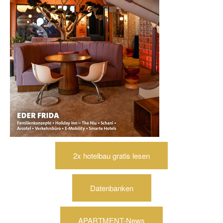
2x hotelbau gratis lesen
Datenbanken
APARTMENT-News