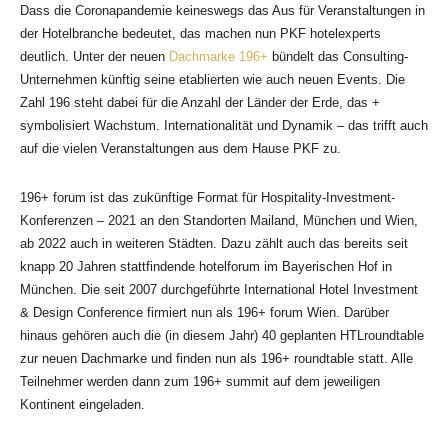
Dass die Coronapandemie keineswegs das Aus für Veranstaltungen in
der Hotelbranche bedeutet, das machen nun PKF hotelexperts
deutlich. Unter der neuen
Dachmarke 196+
bündelt das Consulting-
Unternehmen künftig seine etablierten wie auch neuen Events. Die
Zahl 196 steht dabei für die Anzahl der Länder der Erde, das +
symbolisiert Wachstum. Internationalität und Dynamik – das trifft auch
auf die vielen Veranstaltungen aus dem Hause PKF zu.
196+ forum ist das zukünftige Format für Hospitality-Investment-
Konferenzen – 2021 an den Standorten Mailand, München und Wien,
ab 2022 auch in weiteren Städten. Dazu zählt auch das bereits seit
knapp 20 Jahren stattfindende hotelforum im Bayerischen Hof in
München. Die seit 2007 durchgeführte International Hotel Investment
& Design Conference firmiert nun als 196+ forum Wien. Darüber
hinaus gehören auch die (in diesem Jahr) 40 geplanten HTLroundtable
zur neuen Dachmarke und finden nun als 196+ roundtable statt. Alle
Teilnehmer werden dann zum 196+ summit auf dem jeweiligen
Kontinent eingeladen.