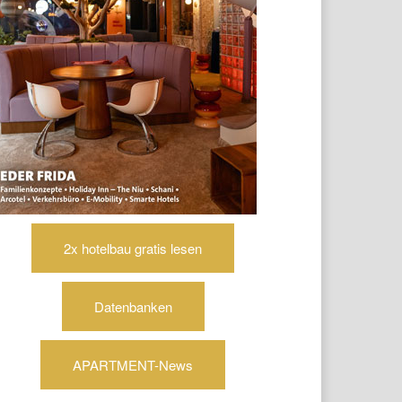
2x hotelbau gratis lesen
Datenbanken
APARTMENT-News