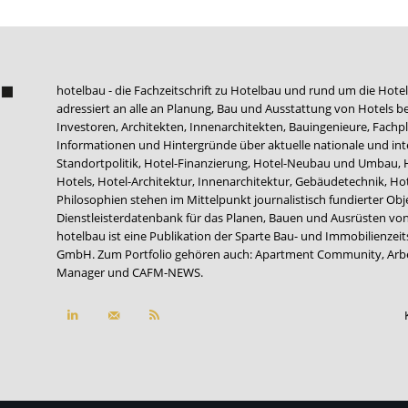
hotelbau - die Fachzeitschrift zu Hotelbau und rund um die Hotel
adressiert an alle an Planung, Bau und Ausstattung von Hotels be
Investoren, Architekten, Innenarchitekten, Bauingenieure, Fachpla
Informationen und Hintergründe über aktuelle nationale und int
Standortpolitik, Hotel-Finanzierung, Hotel-Neubau und Umbau,
Hotels, Hotel-Architektur, Innenarchitektur, Gebäudetechnik, 
Philosophien stehen im Mittelpunkt journalistisch fundierter Ob
Dienstleisterdatenbank für das Planen, Bauen und Ausrüsten von
hotelbau ist eine Publikation der Sparte Bau- und Immobilienzei
GmbH. Zum Portfolio gehören auch:
Apartment Community
,
Arb
Manager
und
CAFM-NEWS
.