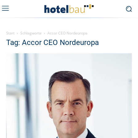
Start
Schlagworte
Accor CEO Nordeuropa
Tag: Accor CEO Nordeuropa