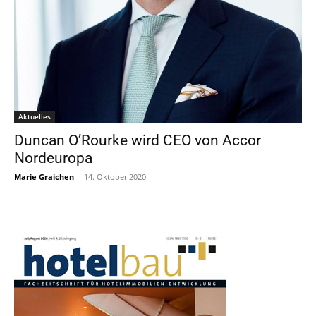
Aktuelles
Duncan O’Rourke wird CEO von Accor
Nordeuropa
Marie Graichen
-
14. Oktober 2020