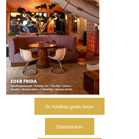
2x hotelbau gratis lesen
Datenbanken