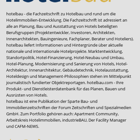
hotelbau - die Fachzeitschrift zu Hotelbau und rund um die
Hotelimmobilien-Entwicklung. Die Fachzeitschrift ist adressiert an
alle an Planung, Bau und Ausstattung von Hotels beteiligten
Berufsgruppen (Projektentwickler, Investoren, Architekten,
Innenarchitekten, Bauingenieure, Fachplaner, Berater und Hoteliers).
hotelbau liefert Informationen und Hintergründe über aktuelle
nationale und internationale Hotelprojekte. Marktentwicklung,
Standortpolitik, Hotel-Finanzierung, Hotel-Neubau und Umbau,
Hotel-Planung, Modernisierung und Sanierung von Hotels, Hotel-
Architektur, Innenarchitektur, Gebäudetechnik, Hotelausstattung,
Hoteldesign und Management-Philosophien stehen im Mittelpunkt
journalistisch fundierter Objektreportagen. hotelbau.com - Ihre
Produkt- und Dienstleisterdatenbank für das Planen, Bauen und
Ausrüsten von Hotels.
hotelbau ist eine Publikation der Sparte Bau- und
Immobilienzeitschriften der Forum Zeitschriften und Spezialmedien
GmbH. Zum Portfolio gehören auch:
Apartment Community
,
Arbeitskreis Hotelimmobilien
,
industrieBAU
,
Der Facility Manager
und
CAFM-NEWS
.