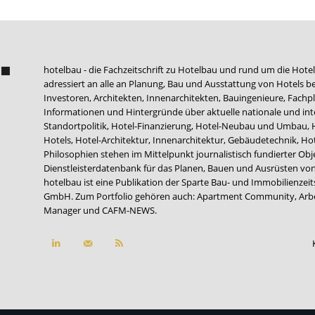
hotelbau - die Fachzeitschrift zu Hotelbau und rund um die Hotel
adressiert an alle an Planung, Bau und Ausstattung von Hotels be
Investoren, Architekten, Innenarchitekten, Bauingenieure, Fachpla
Informationen und Hintergründe über aktuelle nationale und int
Standortpolitik, Hotel-Finanzierung, Hotel-Neubau und Umbau,
Hotels, Hotel-Architektur, Innenarchitektur, Gebäudetechnik, 
Philosophien stehen im Mittelpunkt journalistisch fundierter Ob
Dienstleisterdatenbank für das Planen, Bauen und Ausrüsten von
hotelbau ist eine Publikation der Sparte Bau- und Immobilienzei
GmbH. Zum Portfolio gehören auch:
Apartment Community
,
Arb
Manager
und
CAFM-NEWS
.