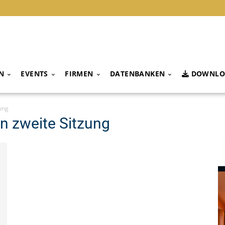
N
EVENTS
FIRMEN
DATENBANKEN
DOWNLO
ung
n zweite Sitzung