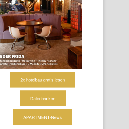
2x hotelbau gratis lesen
Datenbanken
APARTMENT-News