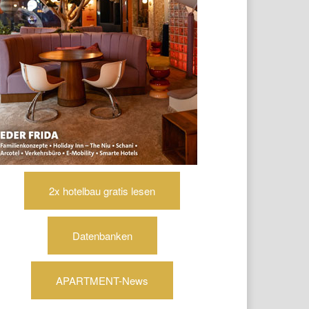
2x hotelbau gratis lesen
Datenbanken
APARTMENT-News