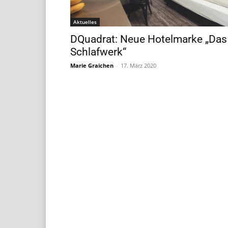
Aktuelles
DQuadrat: Neue Hotelmarke „Das
Schlafwerk“
Marie Graichen
-
17. März 2020