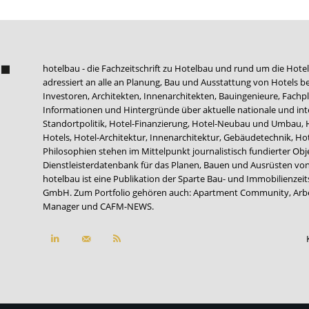
hotelbau - die Fachzeitschrift zu Hotelbau und rund um die Hotel
adressiert an alle an Planung, Bau und Ausstattung von Hotels be
Investoren, Architekten, Innenarchitekten, Bauingenieure, Fachpla
Informationen und Hintergründe über aktuelle nationale und int
Standortpolitik, Hotel-Finanzierung, Hotel-Neubau und Umbau,
Hotels, Hotel-Architektur, Innenarchitektur, Gebäudetechnik, 
Philosophien stehen im Mittelpunkt journalistisch fundierter Ob
Dienstleisterdatenbank für das Planen, Bauen und Ausrüsten von
hotelbau ist eine Publikation der Sparte Bau- und Immobilienzei
GmbH. Zum Portfolio gehören auch:
Apartment Community
,
Arb
Manager
und
CAFM-NEWS
.