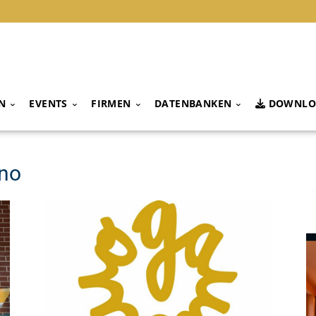
N
EVENTS
FIRMEN
DATENBANKEN
DOWNLO
ino