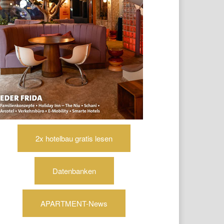
2x hotelbau gratis lesen
Datenbanken
APARTMENT-News