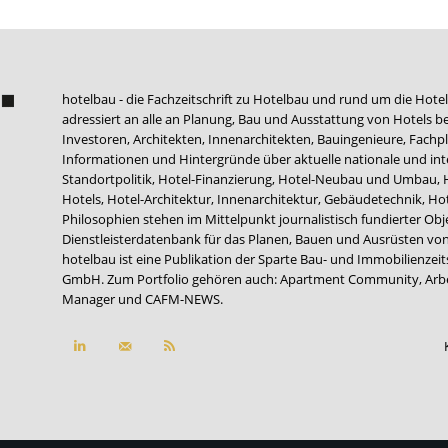
hotelbau - die Fachzeitschrift zu Hotelbau und rund um die Hotel
adressiert an alle an Planung, Bau und Ausstattung von Hotels be
Investoren, Architekten, Innenarchitekten, Bauingenieure, Fachpla
Informationen und Hintergründe über aktuelle nationale und int
Standortpolitik, Hotel-Finanzierung, Hotel-Neubau und Umbau,
Hotels, Hotel-Architektur, Innenarchitektur, Gebäudetechnik, 
Philosophien stehen im Mittelpunkt journalistisch fundierter Ob
Dienstleisterdatenbank für das Planen, Bauen und Ausrüsten von
hotelbau ist eine Publikation der Sparte Bau- und Immobilienzei
GmbH. Zum Portfolio gehören auch:
Apartment Community
,
Arb
Manager
und
CAFM-NEWS
.