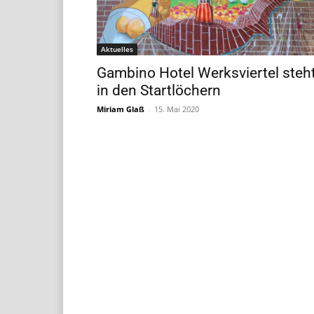
Aktuelles
Gambino Hotel Werksviertel steh
in den Startlöchern
Miriam Glaß
-
15. Mai 2020