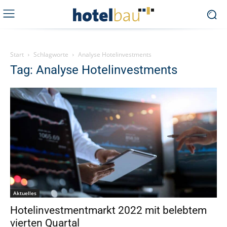
Start
Schlagworte
Analyse Hotelinvestments
Tag: Analyse Hotelinvestments
Aktuelles
Hotelinvestmentmarkt 2022 mit belebtem
vierten Quartal