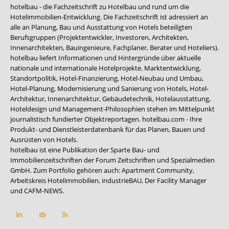
hotelbau - die Fachzeitschrift zu Hotelbau und rund um die
Hotelimmobilien-Entwicklung. Die Fachzeitschrift ist adressiert an
alle an Planung, Bau und Ausstattung von Hotels beteiligten
Berufsgruppen (Projektentwickler, Investoren, Architekten,
Innenarchitekten, Bauingenieure, Fachplaner, Berater und Hoteliers).
hotelbau liefert Informationen und Hintergründe über aktuelle
nationale und internationale Hotelprojekte. Marktentwicklung,
Standortpolitik, Hotel-Finanzierung, Hotel-Neubau und Umbau,
Hotel-Planung, Modernisierung und Sanierung von Hotels, Hotel-
Architektur, Innenarchitektur, Gebäudetechnik, Hotelausstattung,
Hoteldesign und Management-Philosophien stehen im Mittelpunkt
journalistisch fundierter Objektreportagen. hotelbau.com - Ihre
Produkt- und Dienstleisterdatenbank für das Planen, Bauen und
Ausrüsten von Hotels.
hotelbau ist eine Publikation der Sparte Bau- und
Immobilienzeitschriften der Forum Zeitschriften und Spezialmedien
GmbH. Zum Portfolio gehören auch:
Apartment Community
,
Arbeitskreis Hotelimmobilien
,
industrieBAU
,
Der Facility Manager
und
CAFM-NEWS
.