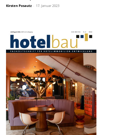
Kirsten Posautz
-
17. Januar 2023