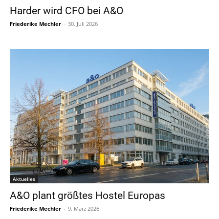
Harder wird CFO bei A&O
Friederike Mechler
-
30. Juli 2026
Aktuelles
A&O plant größtes Hostel Europas
Friederike Mechler
-
9. März 2026