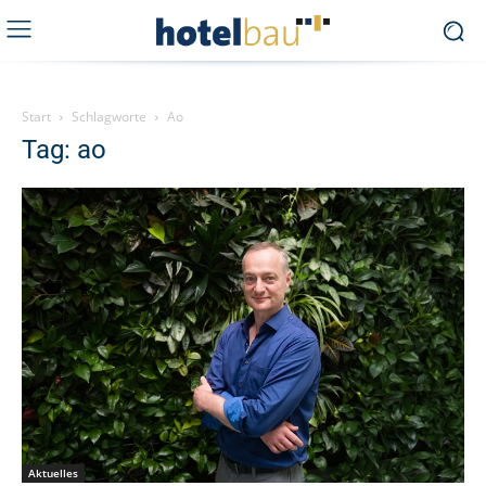
Start
Schlagworte
Ao
Tag: ao
Aktuelles