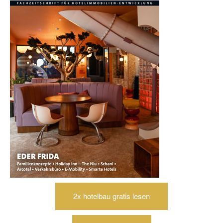
2x hotelbau gratis lesen