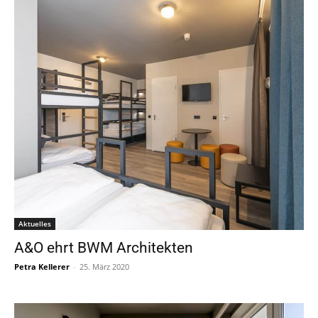
Aktuelles
A&O ehrt BWM Architekten
Petra Kellerer
-
25. März 2020