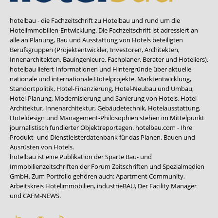
hotelbau - die Fachzeitschrift zu Hotelbau und rund um die
Hotelimmobilien-Entwicklung. Die Fachzeitschrift ist adressiert an
alle an Planung, Bau und Ausstattung von Hotels beteiligten
Berufsgruppen (Projektentwickler, Investoren, Architekten,
Innenarchitekten, Bauingenieure, Fachplaner, Berater und Hoteliers).
hotelbau liefert Informationen und Hintergründe über aktuelle
nationale und internationale Hotelprojekte. Marktentwicklung,
Standortpolitik, Hotel-Finanzierung, Hotel-Neubau und Umbau,
Hotel-Planung, Modernisierung und Sanierung von Hotels, Hotel-
Architektur, Innenarchitektur, Gebäudetechnik, Hotelausstattung,
Hoteldesign und Management-Philosophien stehen im Mittelpunkt
journalistisch fundierter Objektreportagen. hotelbau.com - Ihre
Produkt- und Dienstleisterdatenbank für das Planen, Bauen und
Ausrüsten von Hotels.
hotelbau ist eine Publikation der Sparte Bau- und
Immobilienzeitschriften der Forum Zeitschriften und Spezialmedien
GmbH. Zum Portfolio gehören auch:
Apartment Community
,
Arbeitskreis Hotelimmobilien
,
industrieBAU
,
Der Facility Manager
und
CAFM-NEWS
.