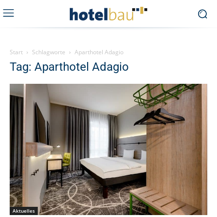
Start
Schlagworte
Aparthotel Adagio
Tag: Aparthotel Adagio
Aktuelles