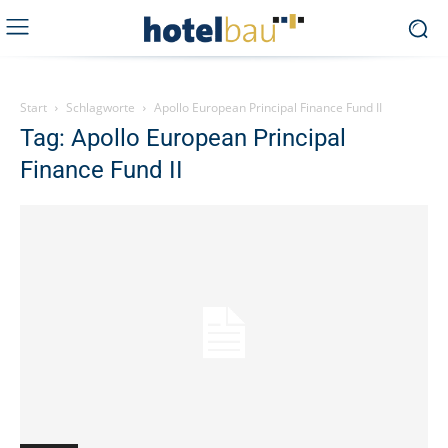
Start
Schlagworte
Apollo European Principal Finance Fund II
Tag: Apollo European Principal
Finance Fund II