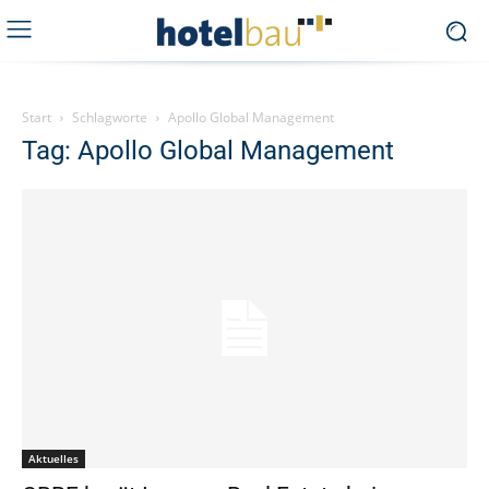
Start
Schlagworte
Apollo Global Management
Tag: Apollo Global Management
Aktuelles