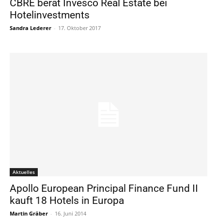
CBRE berät Invesco Real Estate bei
Hotelinvestments
Sandra Lederer
-
17. Oktober 2017
Aktuelles
Apollo European Principal Finance Fund II
kauft 18 Hotels in Europa
Martin Gräber
-
16. Juni 2014