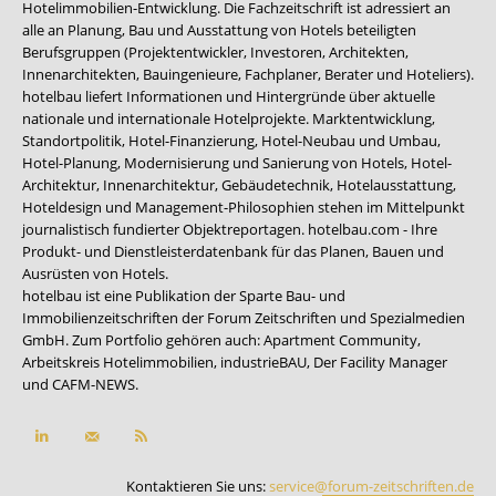
Hotelimmobilien-Entwicklung. Die Fachzeitschrift ist adressiert an
alle an Planung, Bau und Ausstattung von Hotels beteiligten
Berufsgruppen (Projektentwickler, Investoren, Architekten,
Innenarchitekten, Bauingenieure, Fachplaner, Berater und Hoteliers).
hotelbau liefert Informationen und Hintergründe über aktuelle
nationale und internationale Hotelprojekte. Marktentwicklung,
Standortpolitik, Hotel-Finanzierung, Hotel-Neubau und Umbau,
Hotel-Planung, Modernisierung und Sanierung von Hotels, Hotel-
Architektur, Innenarchitektur, Gebäudetechnik, Hotelausstattung,
Hoteldesign und Management-Philosophien stehen im Mittelpunkt
journalistisch fundierter Objektreportagen. hotelbau.com - Ihre
Produkt- und Dienstleisterdatenbank für das Planen, Bauen und
Ausrüsten von Hotels.
hotelbau ist eine Publikation der Sparte Bau- und
Immobilienzeitschriften der Forum Zeitschriften und Spezialmedien
GmbH. Zum Portfolio gehören auch:
Apartment Community
,
Arbeitskreis Hotelimmobilien
,
industrieBAU
,
Der Facility Manager
und
CAFM-NEWS
.
Kontaktieren Sie uns:
service@forum-zeitschriften.de