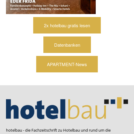
2x hotelbau gratis lesen
Datenbanken
APARTMENT-News
hotelbau - die Fachzeitschrift zu Hotelbau und rund um die