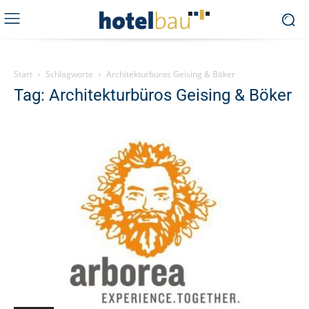
Start
Schlagworte
Architekturbüros Geising & Böker
Tag: Architekturbüros Geising & Böker