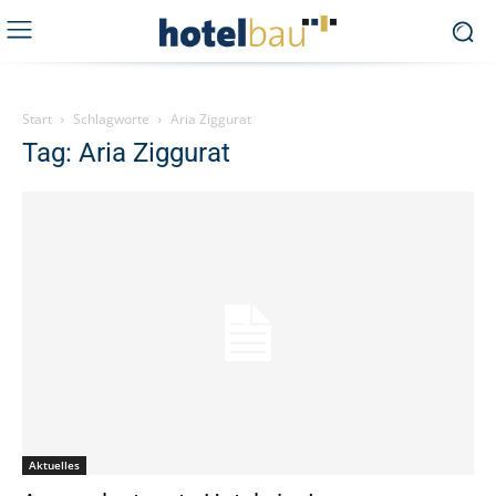
Start
Schlagworte
Aria Ziggurat
Tag: Aria Ziggurat
Aktuelles