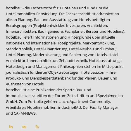
hotelbau - die Fachzeitschrift zu Hotelbau und rund um die
Hotelimmobilien-Entwicklung. Die Fachzeitschrift ist adressiert an
alle an Planung, Bau und Ausstattung von Hotels beteiligten
Berufsgruppen (Projektentwickler, Investoren, Architekten,
Innenarchitekten, Bauingenieure, Fachplaner, Berater und Hoteliers).
hotelbau liefert Informationen und Hintergründe über aktuelle
nationale und internationale Hotelprojekte. Marktentwicklung,
Standortpolitik, Hotel-Finanzierung, Hotel-Neubau und Umbau,
Hotel-Planung, Modernisierung und Sanierung von Hotels, Hotel-
Architektur, Innenarchitektur, Gebäudetechnik, Hotelausstattung,
Hoteldesign und Management-Philosophien stehen im Mittelpunkt
journalistisch fundierter Objektreportagen. hotelbau.com - Ihre
Produkt- und Dienstleisterdatenbank für das Planen, Bauen und
Ausrüsten von Hotels.
hotelbau ist eine Publikation der Sparte Bau- und
Immobilienzeitschriften der Forum Zeitschriften und Spezialmedien
GmbH. Zum Portfolio gehören auch:
Apartment Community
,
Arbeitskreis Hotelimmobilien
,
industrieBAU
,
Der Facility Manager
und
CAFM-NEWS
.