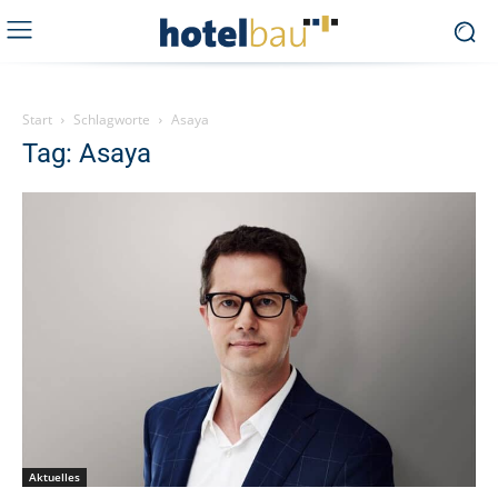
Start
Schlagworte
Asaya
Tag: Asaya
Aktuelles