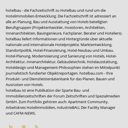
hotelbau - die Fachzeitschrift zu Hotelbau und rund um die
Hotelimmobilien-Entwicklung. Die Fachzeitschrift ist adressiert an
alle an Planung, Bau und Ausstattung von Hotels beteiligten
Berufsgruppen (Projektentwickler, Investoren, Architekten,
Innenarchitekten, Bauingenieure, Fachplaner, Berater und Hoteliers).
hotelbau liefert Informationen und Hintergründe über aktuelle
nationale und internationale Hotelprojekte. Marktentwicklung,
Standortpolitik, Hotel-Finanzierung, Hotel-Neubau und Umbau,
Hotel-Planung, Modernisierung und Sanierung von Hotels, Hotel-
Architektur, Innenarchitektur, Gebäudetechnik, Hotelausstattung,
Hoteldesign und Management-Philosophien stehen im Mittelpunkt
journalistisch fundierter Objektreportagen. hotelbau.com - Ihre
Produkt- und Dienstleisterdatenbank für das Planen, Bauen und
Ausrüsten von Hotels.
hotelbau ist eine Publikation der Sparte Bau- und
Immobilienzeitschriften der Forum Zeitschriften und Spezialmedien
GmbH. Zum Portfolio gehören auch:
Apartment Community
,
Arbeitskreis Hotelimmobilien
,
industrieBAU
,
Der Facility Manager
und
CAFM-NEWS
.