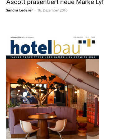
Ascott präsentiert neue Marke Lyf
Sandra Lederer
-
16. Dezember 2016