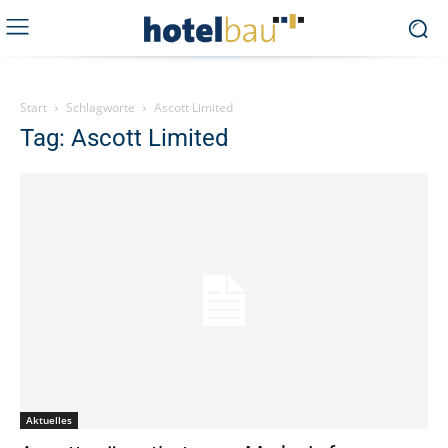
Start
Schlagworte
Ascott Limited
Tag: Ascott Limited
Aktuelles