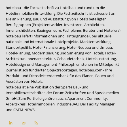
hotelbau - die Fachzeitschrift zu Hotelbau und rund um die
Hotelimmobilien-Entwicklung. Die Fachzeitschrift ist adressiert an
alle an Planung, Bau und Ausstattung von Hotels beteiligten
Berufsgruppen (Projektentwickler, Investoren, Architekten,
Innenarchitekten, Bauingenieure, Fachplaner, Berater und Hoteliers).
hotelbau liefert Informationen und Hintergründe über aktuelle
nationale und internationale Hotelprojekte. Marktentwicklung,
Standortpolitik, Hotel-Finanzierung, Hotel-Neubau und Umbau,
Hotel-Planung, Modernisierung und Sanierung von Hotels, Hotel-
Architektur, Innenarchitektur, Gebäudetechnik, Hotelausstattung,
Hoteldesign und Management-Philosophien stehen im Mittelpunkt
journalistisch fundierter Objektreportagen. hotelbau.com - Ihre
Produkt- und Dienstleisterdatenbank für das Planen, Bauen und
Ausrüsten von Hotels.
hotelbau ist eine Publikation der Sparte Bau- und
Immobilienzeitschriften der Forum Zeitschriften und Spezialmedien
GmbH. Zum Portfolio gehören auch:
Apartment Community
,
Arbeitskreis Hotelimmobilien
,
industrieBAU
,
Der Facility Manager
und
CAFM-NEWS
.