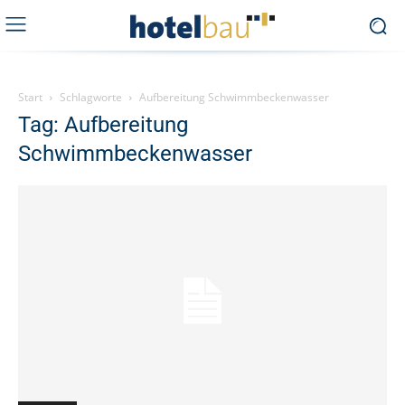
Start
Schlagworte
Aufbereitung Schwimmbeckenwasser
Tag: Aufbereitung
Schwimmbeckenwasser