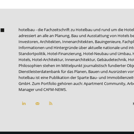
hotelbau - die Fachzeitschrift zu Hotelbau und rund um die Hotel
adressiert an alle an Planung, Bau und Ausstattung von Hotels be
Investoren, Architekten, Innenarchitekten, Bauingenieure, Fachpla
Informationen und Hintergründe über aktuelle nationale und int
Standortpolitik, Hotel-Finanzierung, Hotel-Neubau und Umbau,
Hotels, Hotel-Architektur, Innenarchitektur, Gebäudetechnik, 
Philosophien stehen im Mittelpunkt journalistisch fundierter Ob
Dienstleisterdatenbank für das Planen, Bauen und Ausrüsten von
hotelbau ist eine Publikation der Sparte Bau- und Immobilienzei
GmbH. Zum Portfolio gehören auch:
Apartment Community
,
Arb
Manager
und
CAFM-NEWS
.