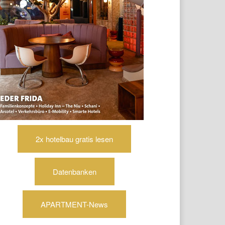
2x hotelbau gratis lesen
Datenbanken
APARTMENT-News