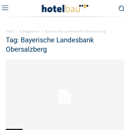
Start
Schlagworte
Bayerische Landesbank Obersalzberg
Tag: Bayerische Landesbank
Obersalzberg