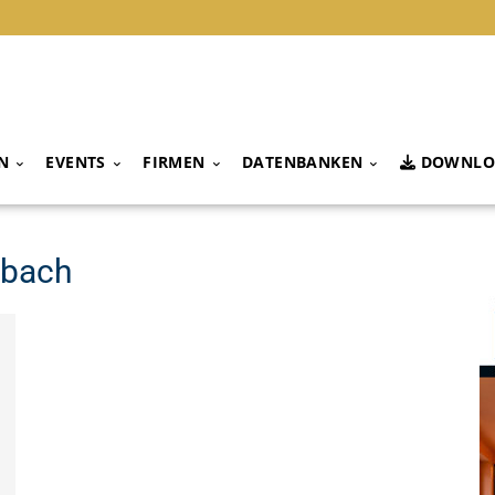
N
EVENTS
FIRMEN
DATENBANKEN
DOWNLO
tbach