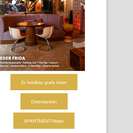
2x hotelbau gratis lesen
Datenbanken
APARTMENT-News