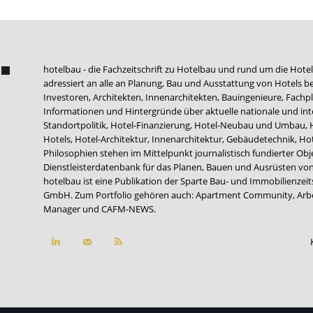
hotelbau - die Fachzeitschrift zu Hotelbau und rund um die Hotel
adressiert an alle an Planung, Bau und Ausstattung von Hotels be
Investoren, Architekten, Innenarchitekten, Bauingenieure, Fachpla
Informationen und Hintergründe über aktuelle nationale und int
Standortpolitik, Hotel-Finanzierung, Hotel-Neubau und Umbau,
Hotels, Hotel-Architektur, Innenarchitektur, Gebäudetechnik, 
Philosophien stehen im Mittelpunkt journalistisch fundierter Ob
Dienstleisterdatenbank für das Planen, Bauen und Ausrüsten von
hotelbau ist eine Publikation der Sparte Bau- und Immobilienzei
GmbH. Zum Portfolio gehören auch:
Apartment Community
,
Arb
Manager
und
CAFM-NEWS
.