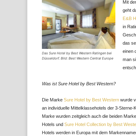
Mit d
geht d
E&B H
in Rat
Geschä
das se
einen 
Das Sure Hotel by Best Western Ratingen bei
Düsseldorf. Bild: Best Western Central Europe
man si
entsch
Was ist Sure Hotel by Best Western?
Die Marke
Sure Hotel by Best Western
wurde vo
an individuelle Mittelklassehotels der 3-Sterne
Marke wurden zeitgleich auch die beiden Mark
Hotels und
Sure Hotel Collection by Best West
Hotels werden in Europa mit dem Markennamen