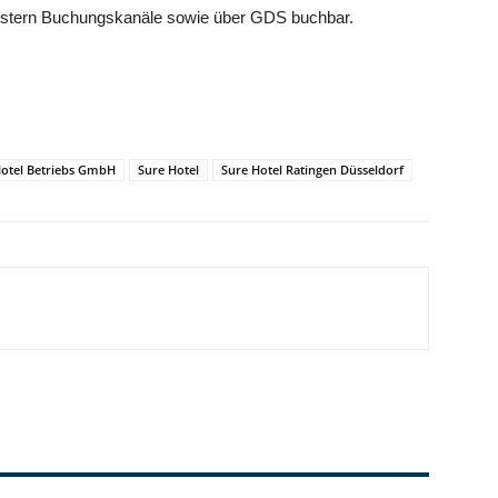
Western Buchungskanäle sowie über GDS buchbar.
Hotel Betriebs GmbH
Sure Hotel
Sure Hotel Ratingen Düsseldorf