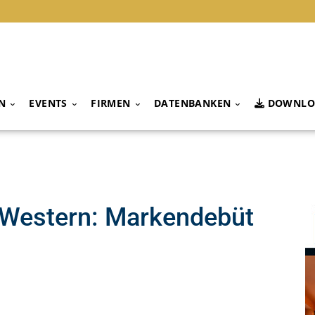
N
EVENTS
FIRMEN
DATENBANKEN
DOWNLO
 Western: Markendebüt