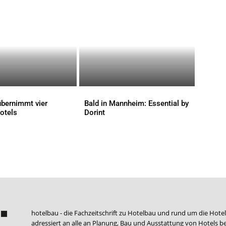
bernimmt vier
Bald in Mannheim: Essential by
otels
Dorint
AKTUELLES
hotelbau - die Fachzeitschrift zu Hotelbau und rund um die Hotel
adressiert an alle an Planung, Bau und Ausstattung von Hotels be