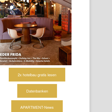
2x hotelbau gratis lesen
Datenbanken
APARTMENT-News