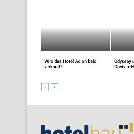
Wird das Hotel Adlon bald
Odyssey ü
verkauft?
Covivio-H
AKTUELLES
AKTUELLES