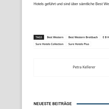
Hotels geführt und sind über sämtliche Best 
Teilen
TAGS
Best Western
Best Western Breitbach
E B 
Sure Hotels Collection
Sure Hotels Plus
Petra Kellerer
NEUESTE BEITRÄGE