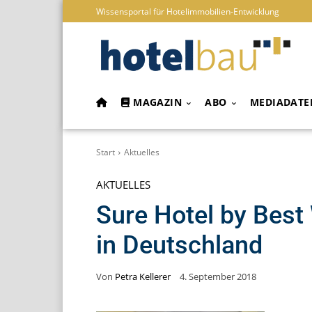
Wissensportal für Hotelimmobilien-Entwicklung
MAGAZIN
ABO
MEDIADATE
Start
Aktuelles
AKTUELLES
Sure Hotel by Best
in Deutschland
Von
Petra Kellerer
4. September 2018