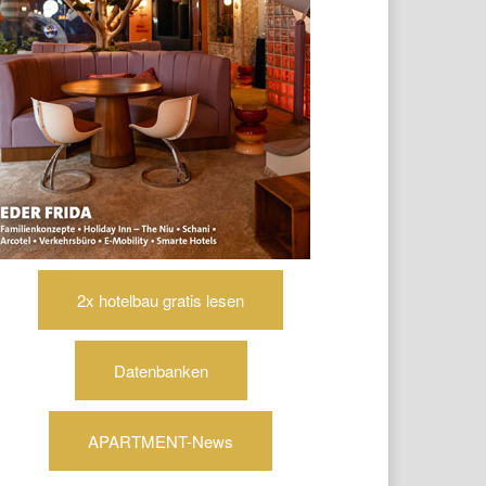
2x hotelbau gratis lesen
Datenbanken
APARTMENT-News