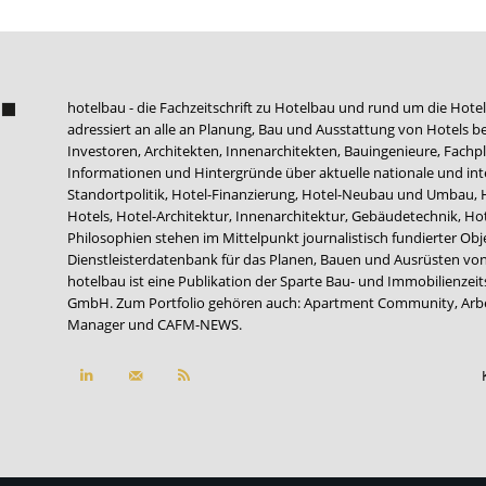
hotelbau - die Fachzeitschrift zu Hotelbau und rund um die Hotel
adressiert an alle an Planung, Bau und Ausstattung von Hotels be
Investoren, Architekten, Innenarchitekten, Bauingenieure, Fachpla
Informationen und Hintergründe über aktuelle nationale und int
Standortpolitik, Hotel-Finanzierung, Hotel-Neubau und Umbau,
Hotels, Hotel-Architektur, Innenarchitektur, Gebäudetechnik, 
Philosophien stehen im Mittelpunkt journalistisch fundierter Ob
Dienstleisterdatenbank für das Planen, Bauen und Ausrüsten von
hotelbau ist eine Publikation der Sparte Bau- und Immobilienzei
GmbH. Zum Portfolio gehören auch:
Apartment Community
,
Arb
Manager
und
CAFM-NEWS
.