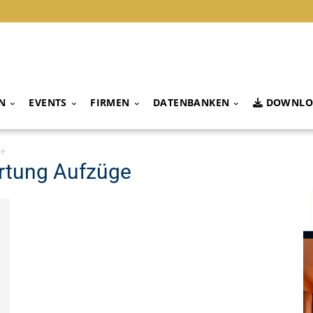
N
EVENTS
FIRMEN
DATENBANKEN
DOWNLO
ge
ortung Aufzüge