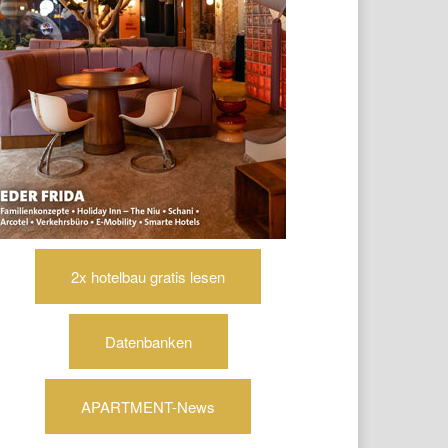
2x hotelbau gratis lesen
Datenbanken
APARTMENT-News