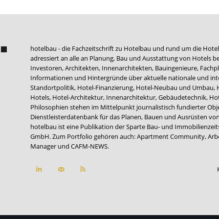
hotelbau - die Fachzeitschrift zu Hotelbau und rund um die Hotel
adressiert an alle an Planung, Bau und Ausstattung von Hotels be
Investoren, Architekten, Innenarchitekten, Bauingenieure, Fachpla
Informationen und Hintergründe über aktuelle nationale und int
Standortpolitik, Hotel-Finanzierung, Hotel-Neubau und Umbau,
Hotels, Hotel-Architektur, Innenarchitektur, Gebäudetechnik, 
Philosophien stehen im Mittelpunkt journalistisch fundierter Ob
Dienstleisterdatenbank für das Planen, Bauen und Ausrüsten von
hotelbau ist eine Publikation der Sparte Bau- und Immobilienzei
GmbH. Zum Portfolio gehören auch:
Apartment Community
,
Arb
Manager
und
CAFM-NEWS
.