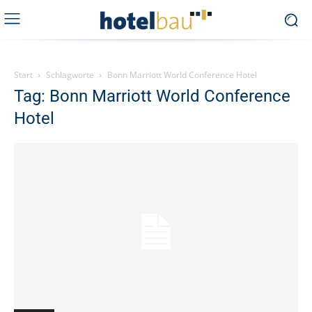
Start
Schlagworte
Bonn Marriott World Conference Hotel
Tag: Bonn Marriott World Conference
Hotel