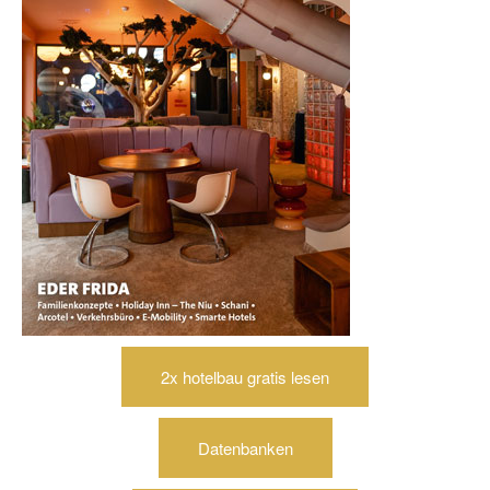
2x hotelbau gratis lesen
Datenbanken