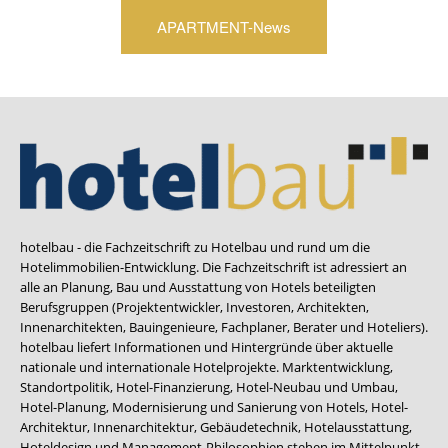
APARTMENT-News
hotelbau - die Fachzeitschrift zu Hotelbau und rund um die
Hotelimmobilien-Entwicklung. Die Fachzeitschrift ist adressiert an
alle an Planung, Bau und Ausstattung von Hotels beteiligten
Berufsgruppen (Projektentwickler, Investoren, Architekten,
Innenarchitekten, Bauingenieure, Fachplaner, Berater und Hoteliers).
hotelbau liefert Informationen und Hintergründe über aktuelle
nationale und internationale Hotelprojekte. Marktentwicklung,
Standortpolitik, Hotel-Finanzierung, Hotel-Neubau und Umbau,
Hotel-Planung, Modernisierung und Sanierung von Hotels, Hotel-
Architektur, Innenarchitektur, Gebäudetechnik, Hotelausstattung,
Hoteldesign und Management-Philosophien stehen im Mittelpunkt