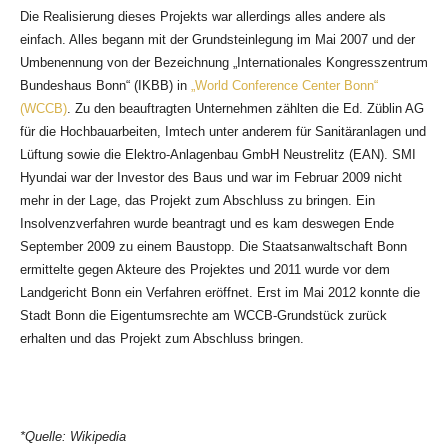
Die Realisierung dieses Projekts war allerdings alles andere als
einfach. Alles begann mit der Grundsteinlegung im Mai 2007 und der
Umbenennung von der Bezeichnung „Internationales Kongresszentrum
Bundeshaus Bonn“ (IKBB) in
„World Conference Center Bonn“
(WCCB)
. Zu den beauftragten Unternehmen zählten die Ed. Züblin AG
für die Hochbauarbeiten, Imtech unter anderem für Sanitäranlagen und
Lüftung sowie die Elektro-Anlagenbau GmbH Neustrelitz (EAN). SMI
Hyundai war der Investor des Baus und war im Februar 2009 nicht
mehr in der Lage, das Projekt zum Abschluss zu bringen. Ein
Insolvenzverfahren wurde beantragt und es kam deswegen Ende
September 2009 zu einem Baustopp. Die Staatsanwaltschaft Bonn
ermittelte gegen Akteure des Projektes und 2011 wurde vor dem
Landgericht Bonn ein Verfahren eröffnet. Erst im Mai 2012 konnte die
Stadt Bonn die Eigentumsrechte am WCCB-Grundstück zurück
erhalten und das Projekt zum Abschluss bringen.
*Quelle: Wikipedia