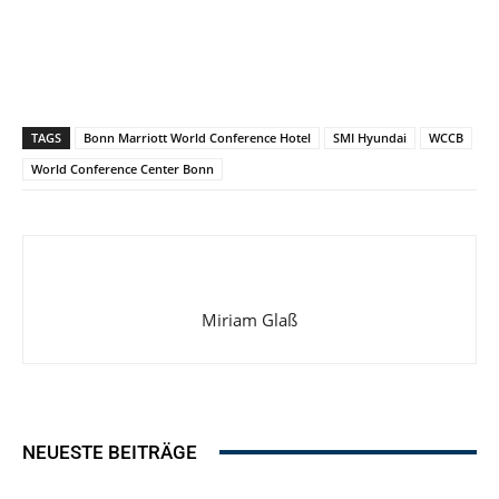
TAGS
Bonn Marriott World Conference Hotel
SMI Hyundai
WCCB
World Conference Center Bonn
Miriam Glaß
NEUESTE BEITRÄGE