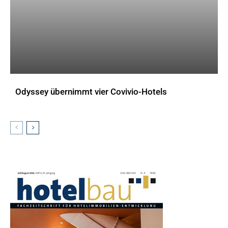
Odyssey übernimmt vier Covivio-Hotels
AKTUELLES