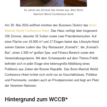
So sehen die Zimmer des Hotels aus. Bild: Bonn
Marriott World Conference Hotel
Am 30. Mai 2016 eröffnet inmitten des Business District das
Bonn
Marriott World Conference Hotel
. Das Haus verfügt über insgesamt
336 Zimmer, darunter 32 Suiten sowie zwei Präsidentensuiten. Auf
einer Fläche von
19.000 m² und 17 Etagen bietet das Lifestyle-Hotel
seinen Gästen zudem das Sky Restaurant „Konrad’s“, die „Konrad’s
Bar“, einen 1.500 m² großen Spa- und Fitness-Bereich sowie drei
Veranstaltungsräume. Mit dem Schwerpunkt auf dem Thema Politik
befindet sich in jeder Etage eine lebensgroße Abbildung eines
Politikers aus Zeiten der Bonner Republik. Das Bonn Marriott World
Conference Hotel richtet sich nicht nur an Geschäftsleute, Politiker
und Prominente, sondern auch an Privatpersonen und liegt am Platz
der Vereinten Nationen.
Hintergrund zum WCCB*