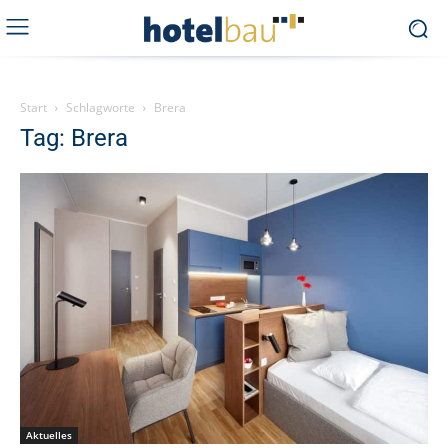
Start
Schlagworte
Brera
Tag: Brera
Aktuelles