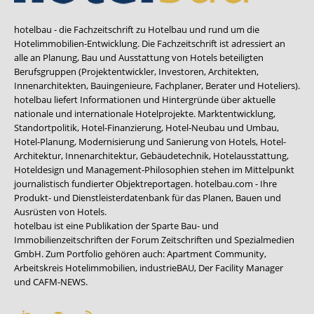
hotelbau - die Fachzeitschrift zu Hotelbau und rund um die
Hotelimmobilien-Entwicklung. Die Fachzeitschrift ist adressiert an
alle an Planung, Bau und Ausstattung von Hotels beteiligten
Berufsgruppen (Projektentwickler, Investoren, Architekten,
Innenarchitekten, Bauingenieure, Fachplaner, Berater und Hoteliers).
hotelbau liefert Informationen und Hintergründe über aktuelle
nationale und internationale Hotelprojekte. Marktentwicklung,
Standortpolitik, Hotel-Finanzierung, Hotel-Neubau und Umbau,
Hotel-Planung, Modernisierung und Sanierung von Hotels, Hotel-
Architektur, Innenarchitektur, Gebäudetechnik, Hotelausstattung,
Hoteldesign und Management-Philosophien stehen im Mittelpunkt
journalistisch fundierter Objektreportagen. hotelbau.com - Ihre
Produkt- und Dienstleisterdatenbank für das Planen, Bauen und
Ausrüsten von Hotels.
hotelbau ist eine Publikation der Sparte Bau- und
Immobilienzeitschriften der Forum Zeitschriften und Spezialmedien
GmbH. Zum Portfolio gehören auch:
Apartment Community
,
Arbeitskreis Hotelimmobilien
,
industrieBAU
,
Der Facility Manager
und
CAFM-NEWS
.