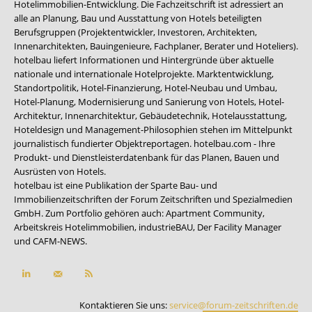
Hotelimmobilien-Entwicklung. Die Fachzeitschrift ist adressiert an
alle an Planung, Bau und Ausstattung von Hotels beteiligten
Berufsgruppen (Projektentwickler, Investoren, Architekten,
Innenarchitekten, Bauingenieure, Fachplaner, Berater und Hoteliers).
hotelbau liefert Informationen und Hintergründe über aktuelle
nationale und internationale Hotelprojekte. Marktentwicklung,
Standortpolitik, Hotel-Finanzierung, Hotel-Neubau und Umbau,
Hotel-Planung, Modernisierung und Sanierung von Hotels, Hotel-
Architektur, Innenarchitektur, Gebäudetechnik, Hotelausstattung,
Hoteldesign und Management-Philosophien stehen im Mittelpunkt
journalistisch fundierter Objektreportagen. hotelbau.com - Ihre
Produkt- und Dienstleisterdatenbank für das Planen, Bauen und
Ausrüsten von Hotels.
hotelbau ist eine Publikation der Sparte Bau- und
Immobilienzeitschriften der Forum Zeitschriften und Spezialmedien
GmbH. Zum Portfolio gehören auch:
Apartment Community
,
Arbeitskreis Hotelimmobilien
,
industrieBAU
,
Der Facility Manager
und
CAFM-NEWS
.
Kontaktieren Sie uns:
service@forum-zeitschriften.de