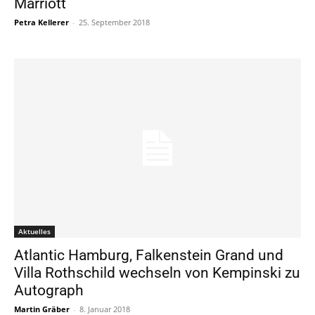
Marriott
Petra Kellerer
-
25. September 2018
Aktuelles
Atlantic Hamburg, Falkenstein Grand und
Villa Rothschild wechseln von Kempinski zu
Autograph
Martin Gräber
-
8. Januar 2018