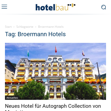
Start
Schlagworte
Broermann Hotels
Tag: Broermann Hotels
Aktuelles
Neues Hotel für Autograph Collection von