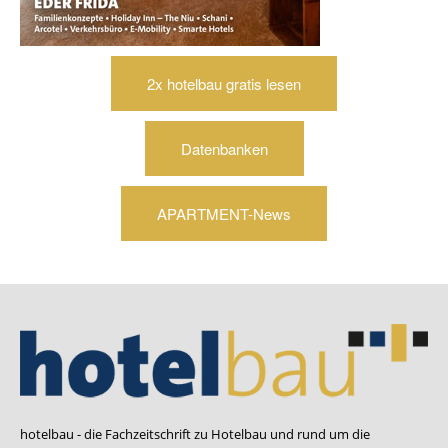
2x hotelbau gratis lesen
Datenbanken
APARTMENT-News
hotelbau - die Fachzeitschrift zu Hotelbau und rund um die