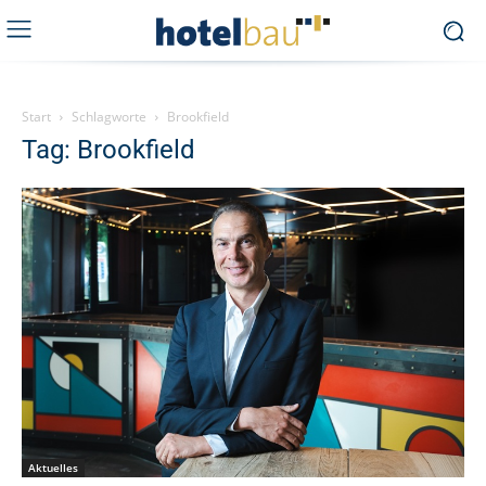
Start
Schlagworte
Brookfield
Tag: Brookfield
Aktuelles