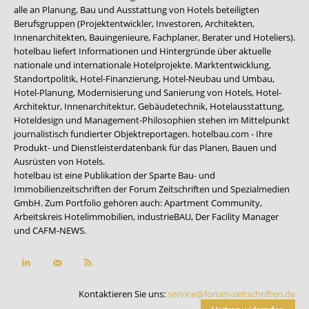
alle an Planung, Bau und Ausstattung von Hotels beteiligten
Berufsgruppen (Projektentwickler, Investoren, Architekten,
Innenarchitekten, Bauingenieure, Fachplaner, Berater und Hoteliers).
hotelbau liefert Informationen und Hintergründe über aktuelle
nationale und internationale Hotelprojekte. Marktentwicklung,
Standortpolitik, Hotel-Finanzierung, Hotel-Neubau und Umbau,
Hotel-Planung, Modernisierung und Sanierung von Hotels, Hotel-
Architektur, Innenarchitektur, Gebäudetechnik, Hotelausstattung,
Hoteldesign und Management-Philosophien stehen im Mittelpunkt
journalistisch fundierter Objektreportagen. hotelbau.com - Ihre
Produkt- und Dienstleisterdatenbank für das Planen, Bauen und
Ausrüsten von Hotels.
hotelbau ist eine Publikation der Sparte Bau- und
Immobilienzeitschriften der Forum Zeitschriften und Spezialmedien
GmbH. Zum Portfolio gehören auch:
Apartment Community
,
Arbeitskreis Hotelimmobilien
,
industrieBAU
,
Der Facility Manager
und
CAFM-NEWS
.
Kontaktieren Sie uns:
service@forum-zeitschriften.de