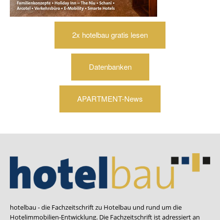
2x hotelbau gratis lesen
Datenbanken
APARTMENT-News
hotelbau - die Fachzeitschrift zu Hotelbau und rund um die
Hotelimmobilien-Entwicklung. Die Fachzeitschrift ist adressiert an