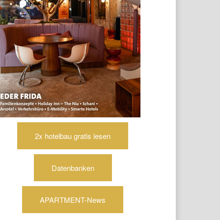
2x hotelbau gratis lesen
Datenbanken
APARTMENT-News