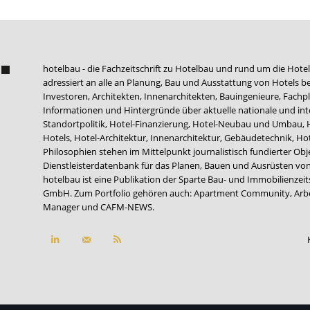
hotelbau - die Fachzeitschrift zu Hotelbau und rund um die Hotel
adressiert an alle an Planung, Bau und Ausstattung von Hotels be
Investoren, Architekten, Innenarchitekten, Bauingenieure, Fachpla
Informationen und Hintergründe über aktuelle nationale und int
Standortpolitik, Hotel-Finanzierung, Hotel-Neubau und Umbau,
Hotels, Hotel-Architektur, Innenarchitektur, Gebäudetechnik, 
Philosophien stehen im Mittelpunkt journalistisch fundierter Ob
Dienstleisterdatenbank für das Planen, Bauen und Ausrüsten von
hotelbau ist eine Publikation der Sparte Bau- und Immobilienzei
GmbH. Zum Portfolio gehören auch:
Apartment Community
,
Arb
Manager
und
CAFM-NEWS
.