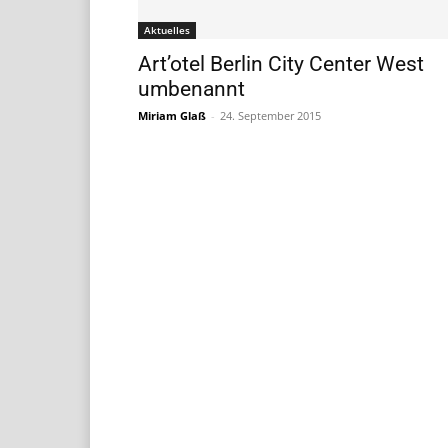
Aktuelles
Art’otel Berlin City Center West
umbenannt
Miriam Glaß
-
24. September 2015