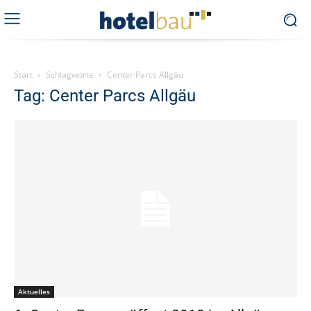
Start
Schlagworte
Center Parcs Allgäu
Tag: Center Parcs Allgäu
Aktuelles