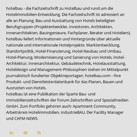
hotelbau - die Fachzeitschrift zu Hotelbau und rund um die
Hotelimmobilien-Entwicklung. Die Fachzeitschrift ist adressiert an
alle an Planung, Bau und Ausstattung von Hotels beteiligten
Berufsgruppen (Projektentwickler, Investoren, Architekten,
Innenarchitekten, Bauingenieure, Fachplaner, Berater und Hoteliers).
hotelbau liefert Informationen und Hintergründe über aktuelle
nationale und internationale Hotelprojekte. Marktentwicklung,
Standortpolitik, Hotel-Finanzierung, Hotel-Neubau und Umbau,
Hotel-Planung, Modernisierung und Sanierung von Hotels, Hotel-
Architektur, Innenarchitektur, Gebäudetechnik, Hotelausstattung,
Hoteldesign und Management-Philosophien stehen im Mittelpunkt
journalistisch fundierter Objektreportagen. hotelbau.com - Ihre
Produkt- und Dienstleisterdatenbank für das Planen, Bauen und
Ausrüsten von Hotels.
hotelbau ist eine Publikation der Sparte Bau- und
Immobilienzeitschriften der Forum Zeitschriften und Spezialmedien
GmbH. Zum Portfolio gehören auch:
Apartment Community
,
Arbeitskreis Hotelimmobilien
,
industrieBAU
,
Der Facility Manager
und
CAFM-NEWS
.