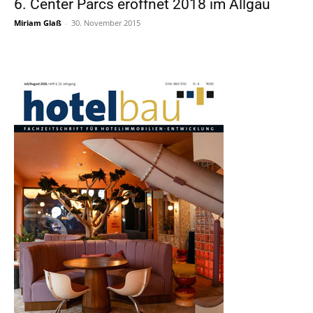
6. Center Parcs eröffnet 2018 im Allgäu
Miriam Glaß
-
30. November 2015