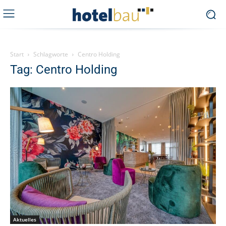
Start
Schlagworte
Centro Holding
Tag: Centro Holding
Aktuelles