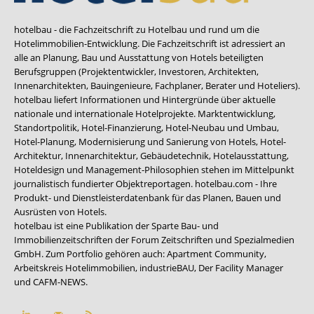
hotelbau - die Fachzeitschrift zu Hotelbau und rund um die
Hotelimmobilien-Entwicklung. Die Fachzeitschrift ist adressiert an
alle an Planung, Bau und Ausstattung von Hotels beteiligten
Berufsgruppen (Projektentwickler, Investoren, Architekten,
Innenarchitekten, Bauingenieure, Fachplaner, Berater und Hoteliers).
hotelbau liefert Informationen und Hintergründe über aktuelle
nationale und internationale Hotelprojekte. Marktentwicklung,
Standortpolitik, Hotel-Finanzierung, Hotel-Neubau und Umbau,
Hotel-Planung, Modernisierung und Sanierung von Hotels, Hotel-
Architektur, Innenarchitektur, Gebäudetechnik, Hotelausstattung,
Hoteldesign und Management-Philosophien stehen im Mittelpunkt
journalistisch fundierter Objektreportagen. hotelbau.com - Ihre
Produkt- und Dienstleisterdatenbank für das Planen, Bauen und
Ausrüsten von Hotels.
hotelbau ist eine Publikation der Sparte Bau- und
Immobilienzeitschriften der Forum Zeitschriften und Spezialmedien
GmbH. Zum Portfolio gehören auch:
Apartment Community
,
Arbeitskreis Hotelimmobilien
,
industrieBAU
,
Der Facility Manager
und
CAFM-NEWS
.