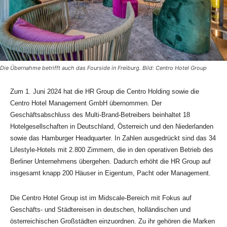
Die Übernahme betrifft auch das Fourside in Freiburg. Bild: Centro Hotel Group
Zum 1. Juni 2024 hat die HR Group die Centro Holding sowie die
Centro Hotel Management GmbH übernommen. Der
Geschäftsabschluss des Multi-Brand-Betreibers beinhaltet 18
Hotelgesellschaften in Deutschland, Österreich und den Niederlanden
sowie das Hamburger Headquarter. In Zahlen ausgedrückt sind das 34
Lifestyle-Hotels mit 2.800 Zimmern, die in den operativen Betrieb des
Berliner Unternehmens übergehen. Dadurch erhöht die HR Group auf
insgesamt knapp 200 Häuser in Eigentum, Pacht oder Management.
Die Centro Hotel Group ist im Midscale-Bereich mit Fokus auf
Geschäfts- und Städtereisen in deutschen, holländischen und
österreichischen Großstädten einzuordnen. Zu ihr gehören die Marken