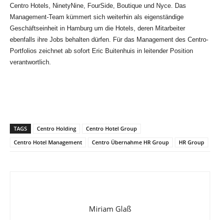
Centro Hotels, NinetyNine, FourSide, Boutique und Nyce. Das
Management-Team kümmert sich weiterhin als eigenständige
Geschäftseinheit in Hamburg um die Hotels, deren Mitarbeiter
ebenfalls ihre Jobs behalten dürfen. Für das Management des Centro-
Portfolios zeichnet ab sofort Eric Buitenhuis in leitender Position
verantwortlich.
TAGS
Centro Holding
Centro Hotel Group
Centro Hotel Management
Centro Übernahme HR Group
HR Group
Miriam Glaß