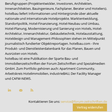
Berufsgruppen (Projektentwickler, Investoren, Architekten,
Innenarchitekten, Bauingenieure, Fachplaner, Berater und Hoteliers).
hotelbau liefert Informationen und Hintergründe über aktuelle
nationale und internationale Hotelprojekte. Marktentwicklung,
Standortpolitik, Hotel-Finanzierung, Hotel-Neubau und Umbau,
Hotel-Planung, Modernisierung und Sanierung von Hotels, Hotel-
Architektur, Innenarchitektur, Gebäudetechnik, Hotelausstattung,
Hoteldesign und Management-Philosophien stehen im Mittelpunkt
journalistisch fundierter Objektreportagen. hotelbau.com - Ihre
Produkt- und Dienstleisterdatenbank für das Planen, Bauen und
Ausrüsten von Hotels.
hotelbau ist eine Publikation der Sparte Bau- und
Immobilienzeitschriften der Forum Zeitschriften und Spezialmedien
GmbH. Zum Portfolio gehören auch:
Apartment Community
,
Arbeitskreis Hotelimmobilien
,
industrieBAU
,
Der Facility Manager
und
CAFM-NEWS
.
Kontaktieren Sie uns:
service@forum-zeitschriften.de
Vertrag widerrufen