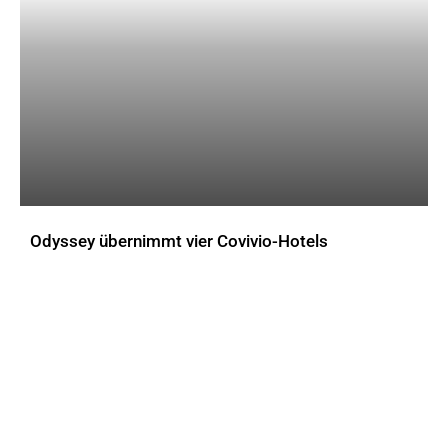
Odyssey übernimmt vier Covivio-Hotels
AKTUELLES