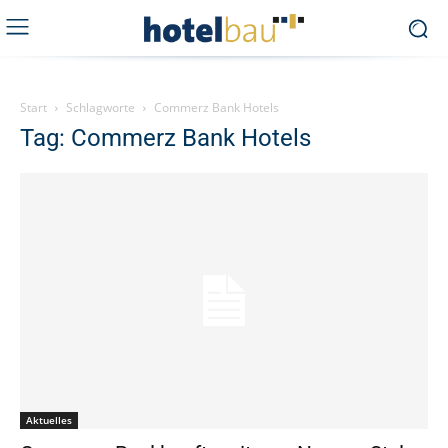
Start
Schlagworte
Commerz Bank Hotels
Tag: Commerz Bank Hotels
Aktuelles