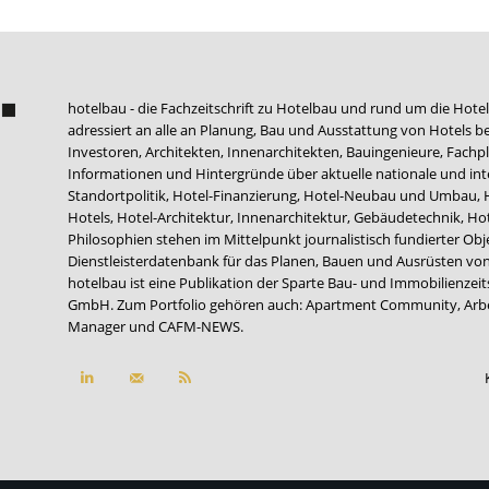
hotelbau - die Fachzeitschrift zu Hotelbau und rund um die Hotel
adressiert an alle an Planung, Bau und Ausstattung von Hotels be
Investoren, Architekten, Innenarchitekten, Bauingenieure, Fachpla
Informationen und Hintergründe über aktuelle nationale und int
Standortpolitik, Hotel-Finanzierung, Hotel-Neubau und Umbau,
Hotels, Hotel-Architektur, Innenarchitektur, Gebäudetechnik, 
Philosophien stehen im Mittelpunkt journalistisch fundierter Ob
Dienstleisterdatenbank für das Planen, Bauen und Ausrüsten von
hotelbau ist eine Publikation der Sparte Bau- und Immobilienzei
GmbH. Zum Portfolio gehören auch:
Apartment Community
,
Arb
Manager
und
CAFM-NEWS
.