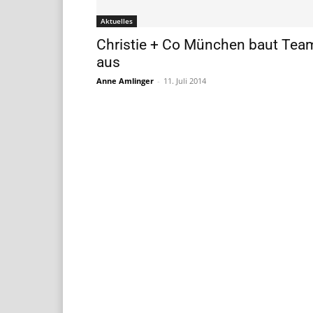
Aktuelles
Christie + Co München baut Tea
aus
Anne Amlinger
-
11. Juli 2014