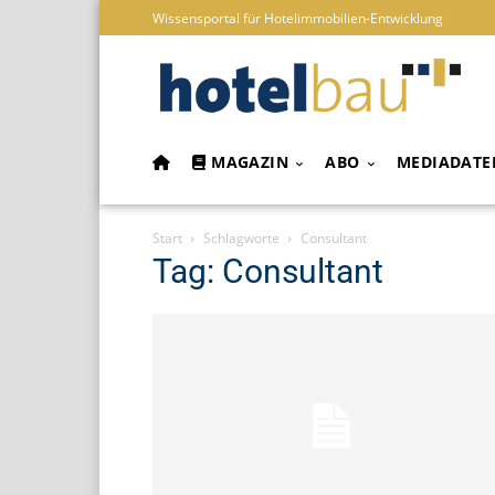
Wissensportal für Hotelimmobilien-Entwicklung
MAGAZIN
ABO
MEDIADATE
Start
Schlagworte
Consultant
Tag: Consultant