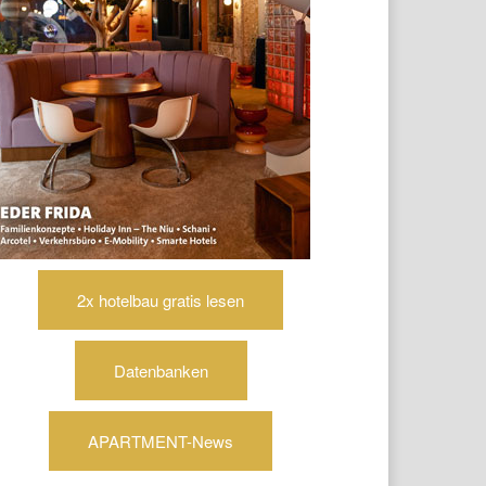
2x hotelbau gratis lesen
Datenbanken
APARTMENT-News