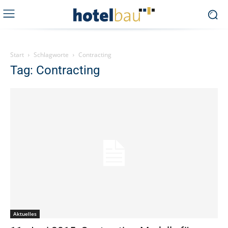
Start
Schlagworte
Contracting
Tag: Contracting
Aktuelles