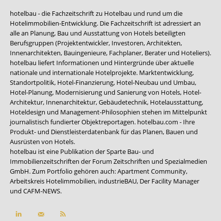
hotelbau - die Fachzeitschrift zu Hotelbau und rund um die
Hotelimmobilien-Entwicklung. Die Fachzeitschrift ist adressiert an
alle an Planung, Bau und Ausstattung von Hotels beteiligten
Berufsgruppen (Projektentwickler, Investoren, Architekten,
Innenarchitekten, Bauingenieure, Fachplaner, Berater und Hoteliers).
hotelbau liefert Informationen und Hintergründe über aktuelle
nationale und internationale Hotelprojekte. Marktentwicklung,
Standortpolitik, Hotel-Finanzierung, Hotel-Neubau und Umbau,
Hotel-Planung, Modernisierung und Sanierung von Hotels, Hotel-
Architektur, Innenarchitektur, Gebäudetechnik, Hotelausstattung,
Hoteldesign und Management-Philosophien stehen im Mittelpunkt
journalistisch fundierter Objektreportagen. hotelbau.com - Ihre
Produkt- und Dienstleisterdatenbank für das Planen, Bauen und
Ausrüsten von Hotels.
hotelbau ist eine Publikation der Sparte Bau- und
Immobilienzeitschriften der Forum Zeitschriften und Spezialmedien
GmbH. Zum Portfolio gehören auch:
Apartment Community
,
Arbeitskreis Hotelimmobilien
,
industrieBAU
,
Der Facility Manager
und
CAFM-NEWS
.