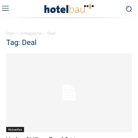
Start
Schlagworte
Deal
Tag: Deal
Aktuelles