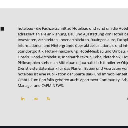
hotelbau - die Fachzeitschrift zu Hotelbau und rund um die Hotel
adressiert an alle an Planung, Bau und Ausstattung von Hotels be
Investoren, Architekten, Innenarchitekten, Bauingenieure, Fachpla
Informationen und Hintergründe über aktuelle nationale und int
Standortpolitik, Hotel-Finanzierung, Hotel-Neubau und Umbau,
Hotels, Hotel-Architektur, Innenarchitektur, Gebäudetechnik, 
Philosophien stehen im Mittelpunkt journalistisch fundierter Ob
Dienstleisterdatenbank für das Planen, Bauen und Ausrüsten von
hotelbau ist eine Publikation der Sparte Bau- und Immobilienzei
GmbH. Zum Portfolio gehören auch:
Apartment Community
,
Arb
Manager
und
CAFM-NEWS
.