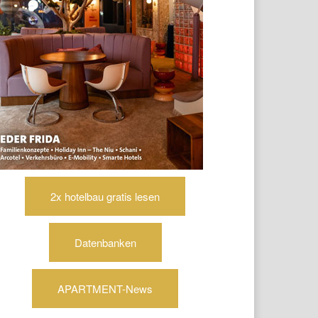
2x hotelbau gratis lesen
Datenbanken
APARTMENT-News