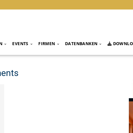
N
EVENTS
FIRMEN
DATENBANKEN
DOWNLO
ments