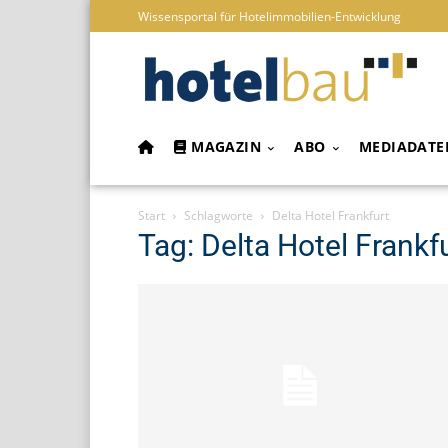
Wissensportal für Hotelimmobilien-Entwicklung
MAGAZIN
ABO
MEDIADATE
Start
Schlagworte
Delta Hotel Frankfurt
Tag: Delta Hotel Frankf