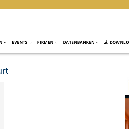
N
EVENTS
FIRMEN
DATENBANKEN
DOWNLO
urt