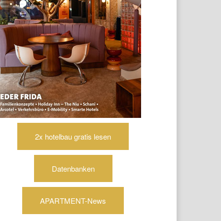
2x hotelbau gratis lesen
Datenbanken
APARTMENT-News