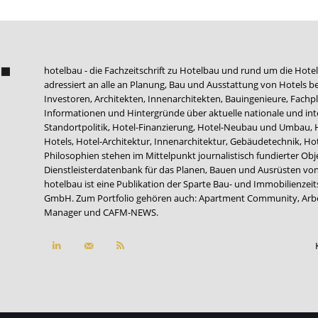
hotelbau - die Fachzeitschrift zu Hotelbau und rund um die Hotel
adressiert an alle an Planung, Bau und Ausstattung von Hotels be
Investoren, Architekten, Innenarchitekten, Bauingenieure, Fachpla
Informationen und Hintergründe über aktuelle nationale und int
Standortpolitik, Hotel-Finanzierung, Hotel-Neubau und Umbau,
Hotels, Hotel-Architektur, Innenarchitektur, Gebäudetechnik, 
Philosophien stehen im Mittelpunkt journalistisch fundierter Ob
Dienstleisterdatenbank für das Planen, Bauen und Ausrüsten von
hotelbau ist eine Publikation der Sparte Bau- und Immobilienzei
GmbH. Zum Portfolio gehören auch:
Apartment Community
,
Arb
Manager
und
CAFM-NEWS
.