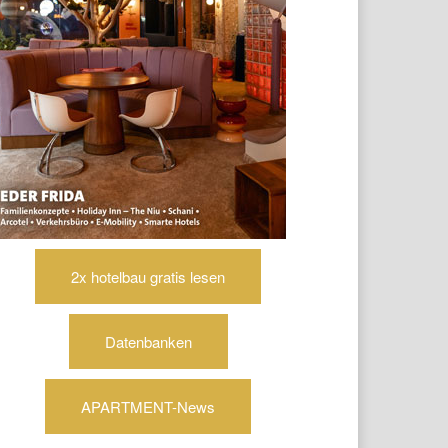
2x hotelbau gratis lesen
Datenbanken
APARTMENT-News