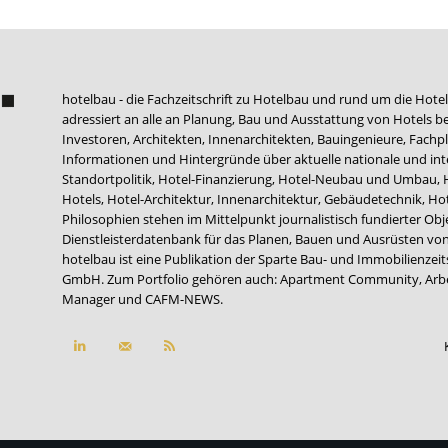
hotelbau - die Fachzeitschrift zu Hotelbau und rund um die Hotel
adressiert an alle an Planung, Bau und Ausstattung von Hotels be
Investoren, Architekten, Innenarchitekten, Bauingenieure, Fachpla
Informationen und Hintergründe über aktuelle nationale und int
Standortpolitik, Hotel-Finanzierung, Hotel-Neubau und Umbau,
Hotels, Hotel-Architektur, Innenarchitektur, Gebäudetechnik, 
Philosophien stehen im Mittelpunkt journalistisch fundierter Ob
Dienstleisterdatenbank für das Planen, Bauen und Ausrüsten von
hotelbau ist eine Publikation der Sparte Bau- und Immobilienzei
GmbH. Zum Portfolio gehören auch:
Apartment Community
,
Arb
Manager
und
CAFM-NEWS
.