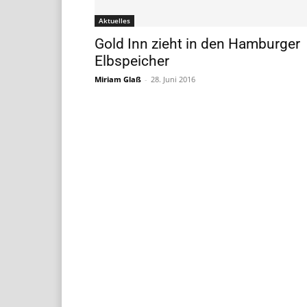
Aktuelles
Gold Inn zieht in den Hamburger
Elbspeicher
Miriam Glaß
-
28. Juni 2016