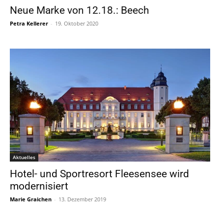
Neue Marke von 12.18.: Beech
Petra Kellerer
-
19. Oktober 2020
Aktuelles
Hotel- und Sportresort Fleesensee wird
modernisiert
Marie Graichen
-
13. Dezember 2019