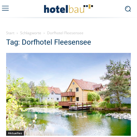
Start
Schlagworte
Dorfhotel Fleesensee
Tag: Dorfhotel Fleesensee
Aktuelles