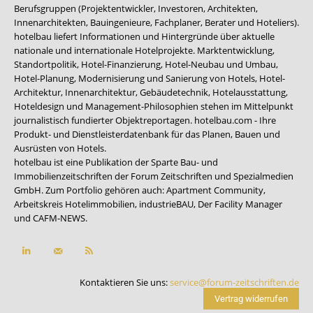
Berufsgruppen (Projektentwickler, Investoren, Architekten,
Innenarchitekten, Bauingenieure, Fachplaner, Berater und Hoteliers).
hotelbau liefert Informationen und Hintergründe über aktuelle
nationale und internationale Hotelprojekte. Marktentwicklung,
Standortpolitik, Hotel-Finanzierung, Hotel-Neubau und Umbau,
Hotel-Planung, Modernisierung und Sanierung von Hotels, Hotel-
Architektur, Innenarchitektur, Gebäudetechnik, Hotelausstattung,
Hoteldesign und Management-Philosophien stehen im Mittelpunkt
journalistisch fundierter Objektreportagen. hotelbau.com - Ihre
Produkt- und Dienstleisterdatenbank für das Planen, Bauen und
Ausrüsten von Hotels.
hotelbau ist eine Publikation der Sparte Bau- und
Immobilienzeitschriften der Forum Zeitschriften und Spezialmedien
GmbH. Zum Portfolio gehören auch:
Apartment Community
,
Arbeitskreis Hotelimmobilien
,
industrieBAU
,
Der Facility Manager
und
CAFM-NEWS
.
Kontaktieren Sie uns:
service@forum-zeitschriften.de
Vertrag widerrufen