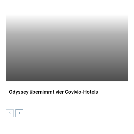
Odyssey übernimmt vier Covivio-Hotels
AKTUELLES