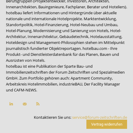
Berufsgruppen (Projektentwickler, Investoren, Architekten,
Innenarchitekten, Bauingenieure, Fachplaner, Berater und Hoteliers).
hotelbau liefert Informationen und Hintergründe über aktuelle
nationale und internationale Hotelprojekte. Marktentwicklung,
Standortpolitik, Hotel-Finanzierung, Hotel-Neubau und Umbau,
Hotel-Planung, Modernisierung und Sanierung von Hotels, Hotel-
Architektur, Innenarchitektur, Gebäudetechnik, Hotelausstattung,
Hoteldesign und Management-Philosophien stehen im Mittelpunkt
journalistisch fundierter Objektreportagen. hotelbau.com - Ihre
Produkt- und Dienstleisterdatenbank für das Planen, Bauen und
Ausrüsten von Hotels.
hotelbau ist eine Publikation der Sparte Bau- und
Immobilienzeitschriften der Forum Zeitschriften und Spezialmedien
GmbH. Zum Portfolio gehören auch:
Apartment Community
,
Arbeitskreis Hotelimmobilien
,
industrieBAU
,
Der Facility Manager
und
CAFM-NEWS
.
Kontaktieren Sie uns:
service@forum-zeitschriften.de
Vertrag widerrufen