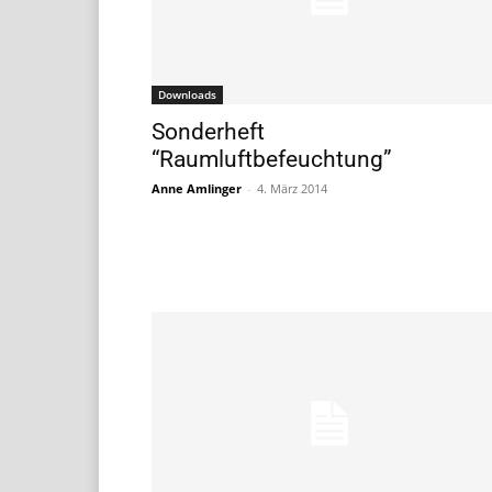
Downloads
Sonderheft
“Raumluftbefeuchtung”
Anne Amlinger
-
4. März 2014