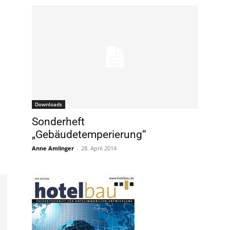
Downloads
Sonderheft
„Gebäudetemperierung“
Anne Amlinger
-
28. April 2014