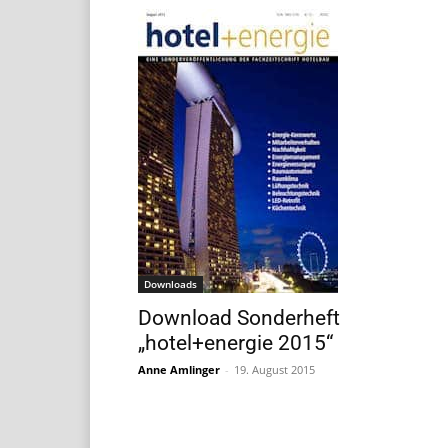
Downloads
Download Sonderheft
„hotel+energie 2015“
Anne Amlinger
-
19. August 2015