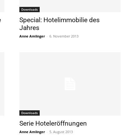
Downloads
e
Special: Hotelimmobilie des
Jahres
Anne Amlinger
-
6. November 2013
Downloads
Serie Hoteleröffnungen
Anne Amlinger
-
5. August 2013