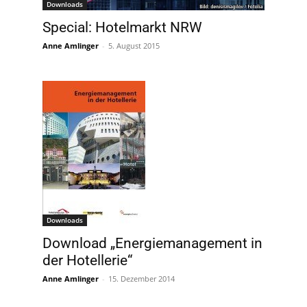
Downloads
Special: Hotelmarkt NRW
Anne Amlinger
-
5. August 2015
Downloads
Download „Energiemanagement in
der Hotellerie“
Anne Amlinger
-
15. Dezember 2014