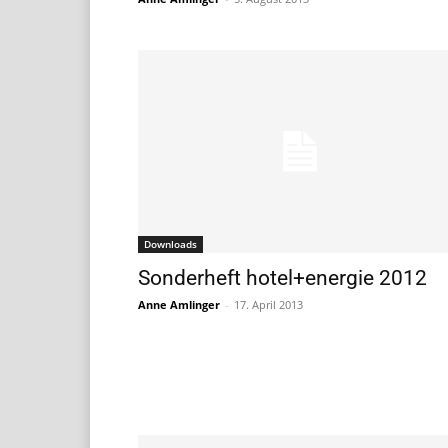
Downloads
Sonderheft hotel+energie 2012
Anne Amlinger
-
17. April 2013