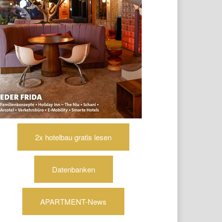
2x hotelbau gratis lesen
Datenbanken
APARTMENT-News