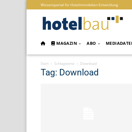
Wissensportal für Hotelimmobilien-Entwicklung
MAGAZIN
ABO
MEDIADATE
Start
Schlagworte
Download
Tag: Download