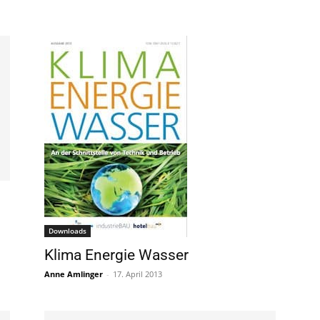
Downloads
Klima Energie Wasser
Anne Amlinger
-
17. April 2013