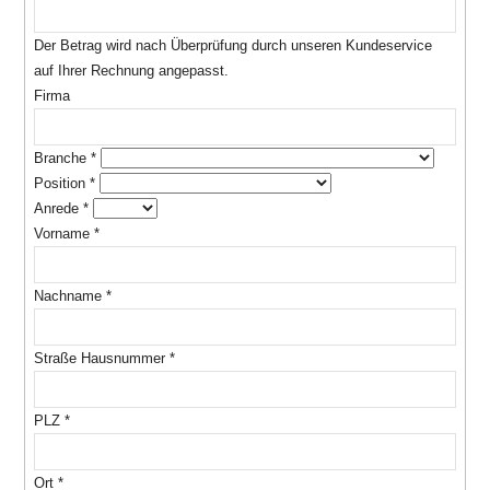
Der Betrag wird nach Überprüfung durch unseren Kundeservice
auf Ihrer Rechnung angepasst.
Firma
Branche
*
Position
*
Anrede
*
Vorname
*
Nachname
*
Straße Hausnummer
*
PLZ
*
Ort
*