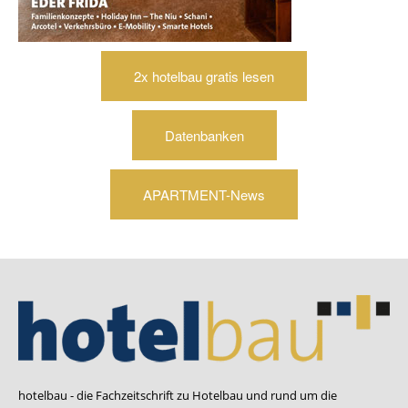
2x hotelbau gratis lesen
Datenbanken
APARTMENT-News
hotelbau - die Fachzeitschrift zu Hotelbau und rund um die