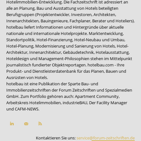
Hotelimmobilien-Entwicklung. Die Fachzeitschrift ist adressiert an
alle an Planung, Bau und Ausstattung von Hotels beteiligten
Berufsgruppen (Projektentwickler, Investoren, Architekten,
Innenarchitekten, Bauingenieure, Fachplaner, Berater und Hoteliers).
hotelbau liefert Informationen und Hintergründe über aktuelle
nationale und internationale Hotelprojekte. Marktentwicklung,
Standortpolitik, Hotel-Finanzierung, Hotel-Neubau und Umbau,
Hotel-Planung, Modernisierung und Sanierung von Hotels, Hotel-
Architektur, Innenarchitektur, Gebäudetechnik, Hotelausstattung,
Hoteldesign und Management-Philosophien stehen im Mittelpunkt
journalistisch fundierter Objektreportagen. hotelbau.com - Ihre
Produkt- und Dienstleisterdatenbank für das Planen, Bauen und
Ausrüsten von Hotels.
hotelbau ist eine Publikation der Sparte Bau- und
Immobilienzeitschriften der Forum Zeitschriften und Spezialmedien
GmbH. Zum Portfolio gehören auch:
Apartment Community
,
Arbeitskreis Hotelimmobilien
,
industrieBAU
,
Der Facility Manager
und
CAFM-NEWS
.
Kontaktieren Sie uns:
service@forum-zeitschriften.de