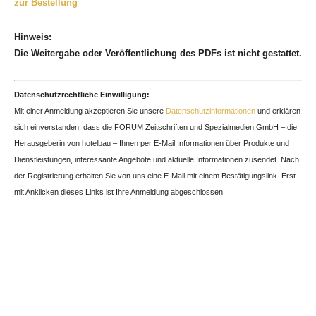
zur Bestellung
Hinweis:
Die Weitergabe oder Veröffentlichung des PDFs ist nicht gestattet.
Datenschutzrechtliche Einwilligung:
Mit einer Anmeldung akzeptieren Sie unsere
Datenschutzinformationen
und erklären
sich einverstanden, dass die FORUM Zeitschriften und Spezialmedien GmbH – die
Herausgeberin von hotelbau – Ihnen per E-Mail Informationen über Produkte und
Dienstleistungen, interessante Angebote und aktuelle Informationen zusendet. Nach
der Registrierung erhalten Sie von uns eine E-Mail mit einem Bestätigungslink. Erst
mit Anklicken dieses Links ist Ihre Anmeldung abgeschlossen.