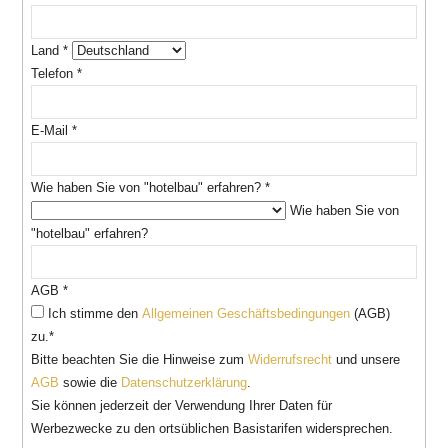
Land
*
Telefon
*
E-Mail
*
Wie haben Sie von "hotelbau" erfahren?
*
Wie haben Sie von
"hotelbau" erfahren?
AGB
*
Ich stimme den
Allgemeinen Geschäftsbedingungen
(AGB)
zu.*
Bitte beachten Sie die Hinweise zum
Widerrufsrecht
und unsere
AGB
sowie die
Datenschutzerklärung
.
Sie können jederzeit der Verwendung Ihrer Daten für
Werbezwecke zu den ortsüblichen Basistarifen widersprechen.