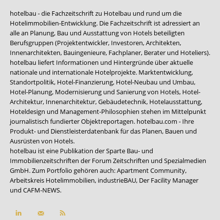
hotelbau - die Fachzeitschrift zu Hotelbau und rund um die
Hotelimmobilien-Entwicklung. Die Fachzeitschrift ist adressiert an
alle an Planung, Bau und Ausstattung von Hotels beteiligten
Berufsgruppen (Projektentwickler, Investoren, Architekten,
Innenarchitekten, Bauingenieure, Fachplaner, Berater und Hoteliers).
hotelbau liefert Informationen und Hintergründe über aktuelle
nationale und internationale Hotelprojekte. Marktentwicklung,
Standortpolitik, Hotel-Finanzierung, Hotel-Neubau und Umbau,
Hotel-Planung, Modernisierung und Sanierung von Hotels, Hotel-
Architektur, Innenarchitektur, Gebäudetechnik, Hotelausstattung,
Hoteldesign und Management-Philosophien stehen im Mittelpunkt
journalistisch fundierter Objektreportagen. hotelbau.com - Ihre
Produkt- und Dienstleisterdatenbank für das Planen, Bauen und
Ausrüsten von Hotels.
hotelbau ist eine Publikation der Sparte Bau- und
Immobilienzeitschriften der Forum Zeitschriften und Spezialmedien
GmbH. Zum Portfolio gehören auch:
Apartment Community
,
Arbeitskreis Hotelimmobilien
,
industrieBAU
,
Der Facility Manager
und
CAFM-NEWS
.