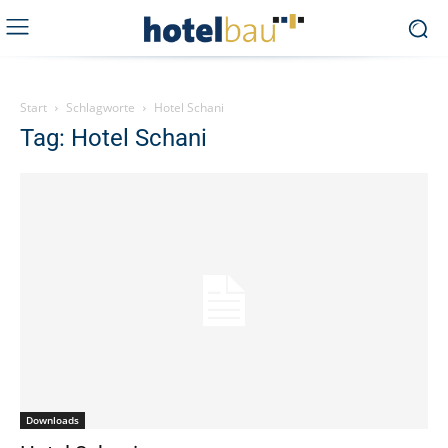
Start
Schlagworte
Hotel Schani
Tag: Hotel Schani
Downloads