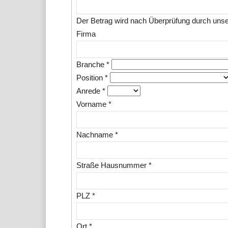
Der Betrag wird nach Überprüfung durch uns
Firma
Branche
*
Position
*
Anrede
*
Vorname
*
Nachname
*
Straße Hausnummer
*
PLZ
*
Ort
*