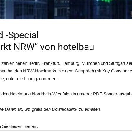
 -Special
rkt NRW“ von hotelbau
 zählen neben Berlin, Frankfurt, Hamburg, München und Stuttgart sei
bau hat den NRW-Hotelmarkt in einem Gespräch mit Kay Constanze St
itte, unter die Lupe genommen.
er den Hotelmarkt Nordrhein-Westfalen in unserer PDF-Sonderausgab
hre Daten an, um gratis den Downloadlink zu erhalten.
Sie diesen hier ein.