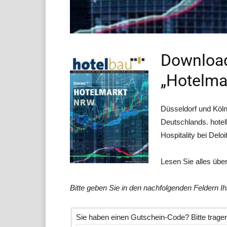
Download
„Hotelma
Düsseldorf und Köln
Deutschlands. hotel
Hospitality bei Delo
Lesen Sie alles üb
Bitte geben Sie in den nachfolgenden Feldern I
Sie haben einen Gutschein-Code? Bitte tragen 