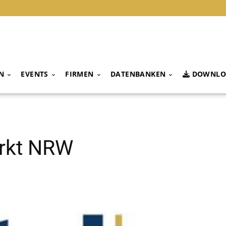
N
EVENTS
FIRMEN
DATENBANKEN
DOWNLO
arkt NRW