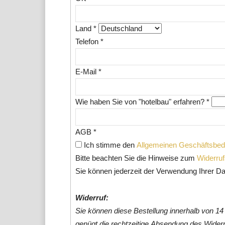
Land
*
Telefon
*
E-Mail
*
Wie haben Sie von "hotelbau" erfahren?
*
AGB
*
Ich stimme den
Allgemeinen Geschäftsbe
Bitte beachten Sie die Hinweise zum
Widerruf
Sie können jederzeit der Verwendung Ihrer D
Widerruf:
Sie können diese Bestellung innerhalb von 14
genügt die rechtzeitige Absendung des Widerru