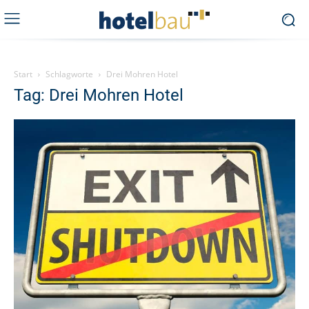
Start
Schlagworte
Drei Mohren Hotel
Tag: Drei Mohren Hotel