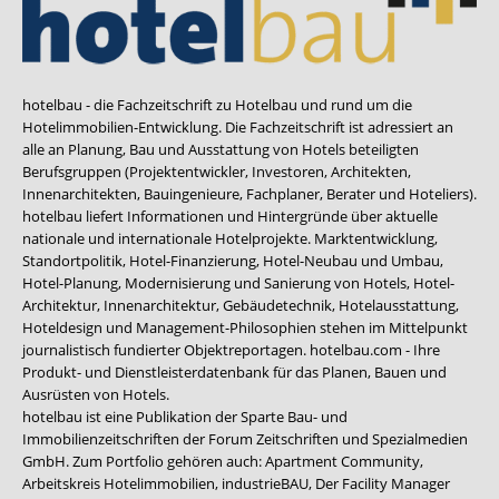
hotelbau - die Fachzeitschrift zu Hotelbau und rund um die
Hotelimmobilien-Entwicklung. Die Fachzeitschrift ist adressiert an
alle an Planung, Bau und Ausstattung von Hotels beteiligten
Berufsgruppen (Projektentwickler, Investoren, Architekten,
Innenarchitekten, Bauingenieure, Fachplaner, Berater und Hoteliers).
hotelbau liefert Informationen und Hintergründe über aktuelle
nationale und internationale Hotelprojekte. Marktentwicklung,
Standortpolitik, Hotel-Finanzierung, Hotel-Neubau und Umbau,
Hotel-Planung, Modernisierung und Sanierung von Hotels, Hotel-
Architektur, Innenarchitektur, Gebäudetechnik, Hotelausstattung,
Hoteldesign und Management-Philosophien stehen im Mittelpunkt
journalistisch fundierter Objektreportagen. hotelbau.com - Ihre
Produkt- und Dienstleisterdatenbank für das Planen, Bauen und
Ausrüsten von Hotels.
hotelbau ist eine Publikation der Sparte Bau- und
Immobilienzeitschriften der Forum Zeitschriften und Spezialmedien
GmbH. Zum Portfolio gehören auch:
Apartment Community
,
Arbeitskreis Hotelimmobilien
,
industrieBAU
,
Der Facility Manager