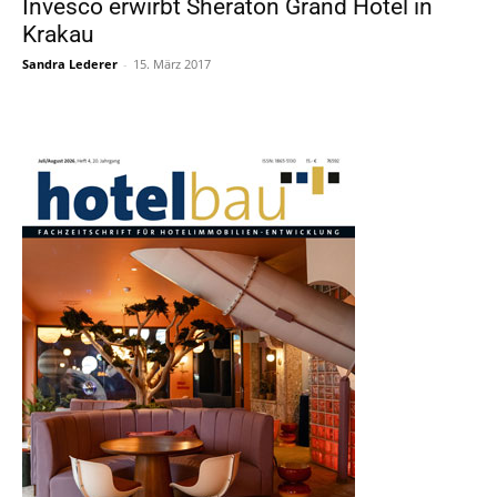
Invesco erwirbt Sheraton Grand Hotel in
Krakau
Sandra Lederer
-
15. März 2017