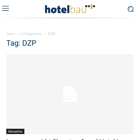
Start
Schlagworte
DZP
Tag: DZP
Aktuelles