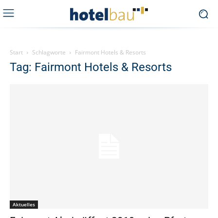
Start
Schlagworte
Fairmont Hotels & Resorts
Tag: Fairmont Hotels & Resorts
Aktuelles