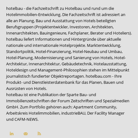
hotelbau - die Fachzeitschrift zu Hotelbau und rund um die
Hotelimmobilien-Entwicklung. Die Fachzeitschrift ist adressiert an
alle an Planung, Bau und Ausstattung von Hotels beteiligten
Berufsgruppen (Projektentwickler, Investoren, Architekten,
Innenarchitekten, Bauingenieure, Fachplaner, Berater und Hoteliers).
hotelbau liefert Informationen und Hintergründe über aktuelle
nationale und internationale Hotelprojekte. Marktentwicklung,
Standortpolitik, Hotel-Finanzierung, Hotel-Neubau und Umbau,
Hotel-Planung, Modernisierung und Sanierung von Hotels, Hotel-
Architektur, Innenarchitektur, Gebäudetechnik, Hotelausstattung,
Hoteldesign und Management-Philosophien stehen im Mittelpunkt
journalistisch fundierter Objektreportagen. hotelbau.com - Ihre
Produkt- und Dienstleisterdatenbank für das Planen, Bauen und
Ausrüsten von Hotels.
hotelbau ist eine Publikation der Sparte Bau- und
Immobilienzeitschriften der Forum Zeitschriften und Spezialmedien
GmbH. Zum Portfolio gehören auch:
Apartment Community
,
Arbeitskreis Hotelimmobilien
,
industrieBAU
,
Der Facility Manager
und
CAFM-NEWS
.