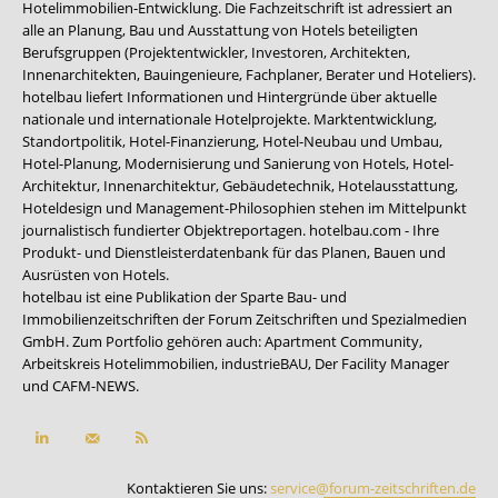
Hotelimmobilien-Entwicklung. Die Fachzeitschrift ist adressiert an
alle an Planung, Bau und Ausstattung von Hotels beteiligten
Berufsgruppen (Projektentwickler, Investoren, Architekten,
Innenarchitekten, Bauingenieure, Fachplaner, Berater und Hoteliers).
hotelbau liefert Informationen und Hintergründe über aktuelle
nationale und internationale Hotelprojekte. Marktentwicklung,
Standortpolitik, Hotel-Finanzierung, Hotel-Neubau und Umbau,
Hotel-Planung, Modernisierung und Sanierung von Hotels, Hotel-
Architektur, Innenarchitektur, Gebäudetechnik, Hotelausstattung,
Hoteldesign und Management-Philosophien stehen im Mittelpunkt
journalistisch fundierter Objektreportagen. hotelbau.com - Ihre
Produkt- und Dienstleisterdatenbank für das Planen, Bauen und
Ausrüsten von Hotels.
hotelbau ist eine Publikation der Sparte Bau- und
Immobilienzeitschriften der Forum Zeitschriften und Spezialmedien
GmbH. Zum Portfolio gehören auch:
Apartment Community
,
Arbeitskreis Hotelimmobilien
,
industrieBAU
,
Der Facility Manager
und
CAFM-NEWS
.
Kontaktieren Sie uns:
service@forum-zeitschriften.de