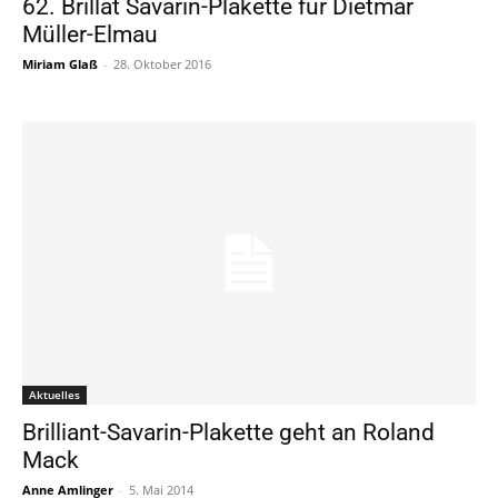
62. Brillat Savarin-Plakette für Dietmar
Müller-Elmau
Miriam Glaß
-
28. Oktober 2016
Aktuelles
Brilliant-Savarin-Plakette geht an Roland
Mack
Anne Amlinger
-
5. Mai 2014