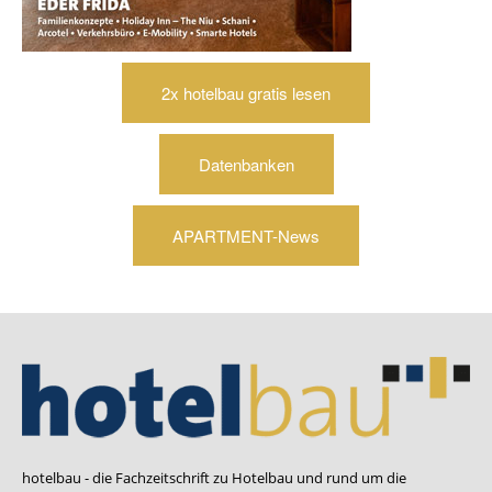
2x hotelbau gratis lesen
Datenbanken
APARTMENT-News
hotelbau - die Fachzeitschrift zu Hotelbau und rund um die