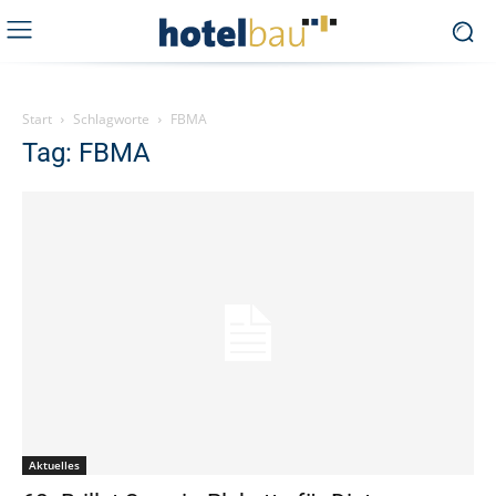
Start
Schlagworte
FBMA
Tag: FBMA
Aktuelles