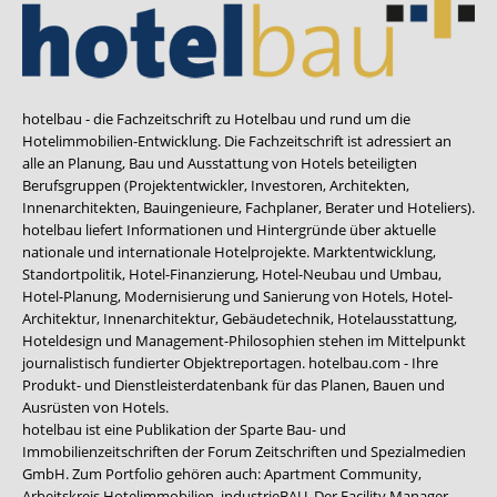
hotelbau - die Fachzeitschrift zu Hotelbau und rund um die
Hotelimmobilien-Entwicklung. Die Fachzeitschrift ist adressiert an
alle an Planung, Bau und Ausstattung von Hotels beteiligten
Berufsgruppen (Projektentwickler, Investoren, Architekten,
Innenarchitekten, Bauingenieure, Fachplaner, Berater und Hoteliers).
hotelbau liefert Informationen und Hintergründe über aktuelle
nationale und internationale Hotelprojekte. Marktentwicklung,
Standortpolitik, Hotel-Finanzierung, Hotel-Neubau und Umbau,
Hotel-Planung, Modernisierung und Sanierung von Hotels, Hotel-
Architektur, Innenarchitektur, Gebäudetechnik, Hotelausstattung,
Hoteldesign und Management-Philosophien stehen im Mittelpunkt
journalistisch fundierter Objektreportagen. hotelbau.com - Ihre
Produkt- und Dienstleisterdatenbank für das Planen, Bauen und
Ausrüsten von Hotels.
hotelbau ist eine Publikation der Sparte Bau- und
Immobilienzeitschriften der Forum Zeitschriften und Spezialmedien
GmbH. Zum Portfolio gehören auch:
Apartment Community
,
Arbeitskreis Hotelimmobilien
,
industrieBAU
,
Der Facility Manager