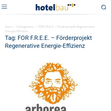
Start
Schlagworte
FOR F.R.E.E. – Förderprojekt Regenerative
Energie-Effizienz
Tag: FOR F.R.E.E. – Förderprojekt
Regenerative Energie-Effizienz